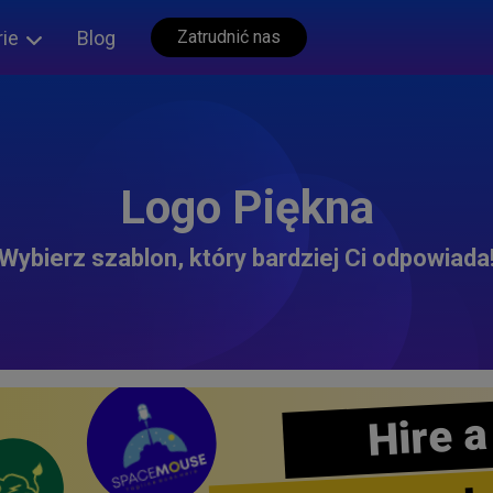
rie
Blog
Zatrudnić nas
Logo Piękna
Wybierz szablon, który bardziej Ci odpowiada
Hire a