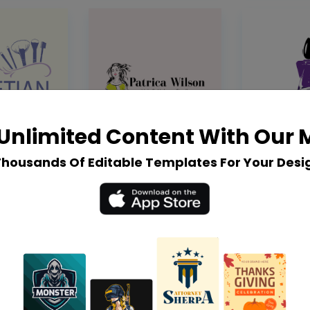
Unlimited Content With Our
Thousands Of Editable Templates For Your Desi