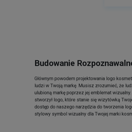
Budowanie Rozpoznawalno
Głównym powodem projektowania logo kosmet
ludzi w Twoją markę. Musisz zrozumieć, że lu
ulubioną markę poprzez jej emblemat wizualny. 
stworzył logo, które stanie się wizytówką Twoj
dostęp do naszego narzędzia do tworzenia log
stylowy symbol wizualny dla Twojej marki kos