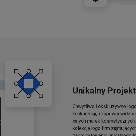
Unikalny Projekt
Chwytliwe i ekskluzywne lo
konkurencję i zapewni widzo
innych marek kosmetycznych. 
kolekcję logo firm zajmującyc
zaprojektowanie unikalnego l