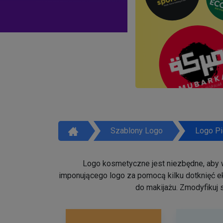
Szablony Logo
Logo Pi
Logo kosmetyczne jest niezbędne, aby w
imponującego logo za pomocą kilku dotknięć ek
do makijażu. Zmodyfikuj 