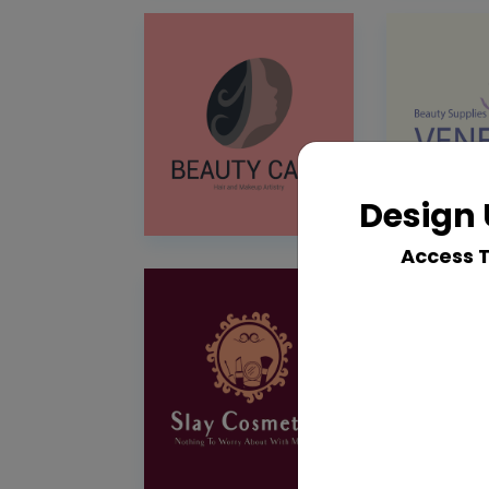
Design 
Access 