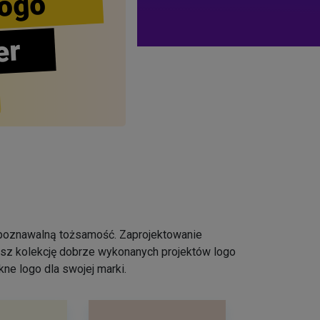
ogo
er
ozpoznawalną tożsamość. Zaprojektowanie
iesz kolekcję dobrze wykonanych projektów logo
ne logo dla swojej marki.