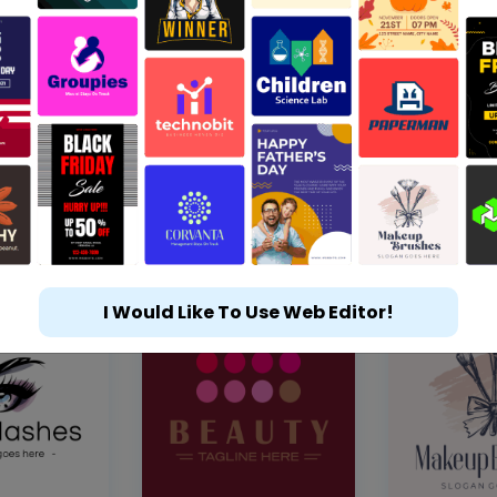
I Would Like To Use Web Editor!