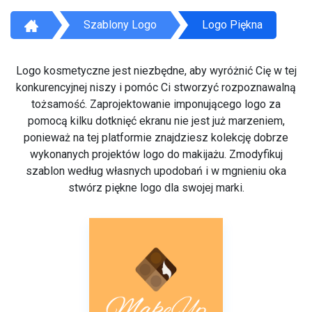
Szablony Logo
Logo Piękna
Logo kosmetyczne jest niezbędne, aby wyróżnić Cię w tej
konkurencyjnej niszy i pomóc Ci stworzyć rozpoznawalną
tożsamość. Zaprojektowanie imponującego logo za
pomocą kilku dotknięć ekranu nie jest już marzeniem,
ponieważ na tej platformie znajdziesz kolekcję dobrze
wykonanych projektów logo do makijażu. Zmodyfikuj
szablon według własnych upodobań i w mgnieniu oka
stwórz piękne logo dla swojej marki.