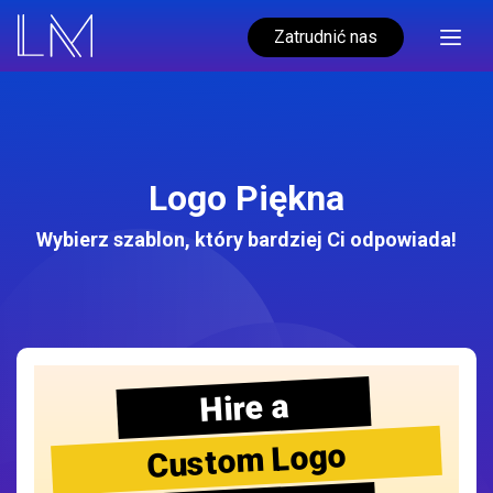
Zatrudnić nas
Logo Piękna
Wybierz szablon, który bardziej Ci odpowiada!
Hire a
Custom Logo