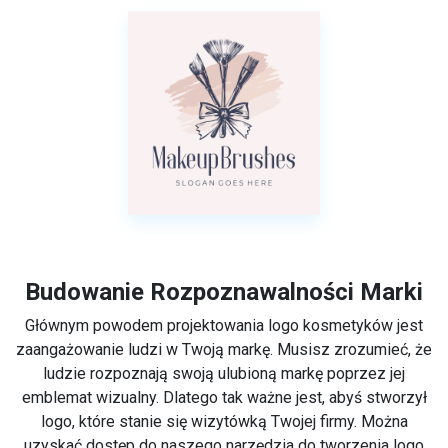
Budowanie Rozpoznawalności Marki
Głównym powodem projektowania logo kosmetyków jest
zaangażowanie ludzi w Twoją markę. Musisz zrozumieć, że
ludzie rozpoznają swoją ulubioną markę poprzez jej
emblemat wizualny. Dlatego tak ważne jest, abyś stworzył
logo, które stanie się wizytówką Twojej firmy. Można
uzyskać dostęp do naszego narzędzia do tworzenia logo