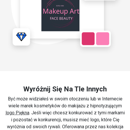
Wyróżnij Się Na Tle Innych
Być może widziałeś w swoim otoczeniu lub w Internecie
wiele marek kosmetyków do makijażu z hipnotyzującym
logo Piękna
. Jeśli więc chcesz konkurować z tymi markami
i pozostać w konkurencji, musisz mieć logo, które Cię
wyróżnia od swoich rywali. Oferowana przez nas kolekcja