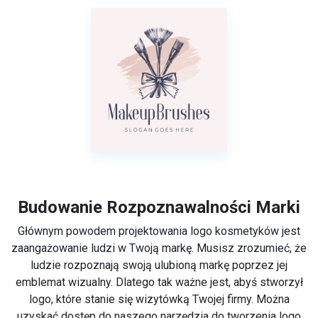
Budowanie Rozpoznawalności Marki
Głównym powodem projektowania logo kosmetyków jest
zaangażowanie ludzi w Twoją markę. Musisz zrozumieć, że
ludzie rozpoznają swoją ulubioną markę poprzez jej
emblemat wizualny. Dlatego tak ważne jest, abyś stworzył
logo, które stanie się wizytówką Twojej firmy. Można
uzyskać dostęp do naszego narzędzia do tworzenia logo