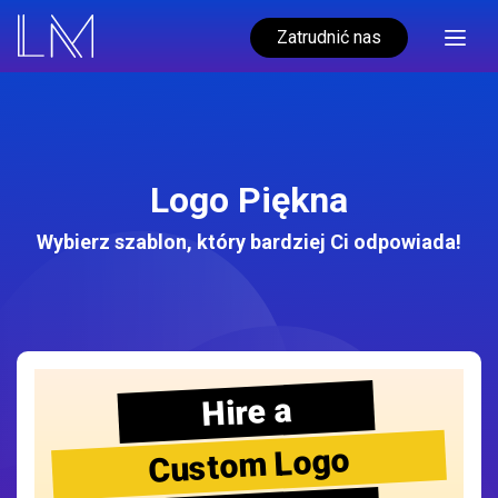
Zatrudnić nas
Logo Piękna
Wybierz szablon, który bardziej Ci odpowiada!
Hire a
Custom Logo