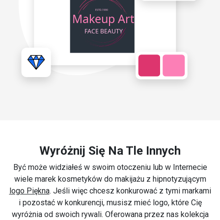
Wyróżnij Się Na Tle Innych
Być może widziałeś w swoim otoczeniu lub w Internecie
wiele marek kosmetyków do makijażu z hipnotyzującym
logo Piękna
. Jeśli więc chcesz konkurować z tymi markami
i pozostać w konkurencji, musisz mieć logo, które Cię
wyróżnia od swoich rywali. Oferowana przez nas kolekcja