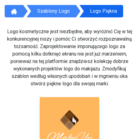
Szablony Logo
Logo Piękna
Logo kosmetyczne jest niezbędne, aby wyróżnić Cię w tej
konkurencyjnej niszy i pomóc Ci stworzyć rozpoznawalną
tożsamość. Zaprojektowanie imponującego logo za
pomocą kilku dotknięć ekranu nie jest już marzeniem,
ponieważ na tej platformie znajdziesz kolekcję dobrze
wykonanych projektów logo do makijażu. Zmodyfikuj
szablon według własnych upodobań i w mgnieniu oka
stwórz piękne logo dla swojej marki.