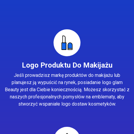
Logo Produktu Do Makijażu
Jeśli prowadzisz markę produktów do makijażu lub
planujesz ją wypuścić na rynek, posiadanie logo glam
Beauty jest dla Ciebie koniecznością. Możesz skorzystać z
naszych profesjonalnych pomysłów na emblematy, aby
stworzyć wspaniałe logo dostaw kosmetyków.