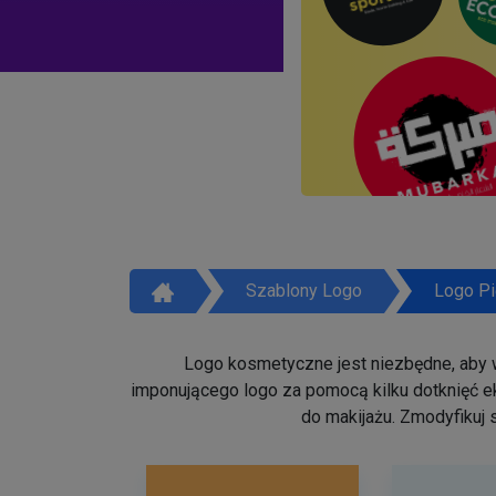
Szablony Logo
Logo Pi
Logo kosmetyczne jest niezbędne, aby w
imponującego logo za pomocą kilku dotknięć ek
do makijażu. Zmodyfikuj 