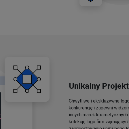
Unikalny Projekt
Chwytliwe i ekskluzywne lo
konkurencję i zapewni widzo
innych marek kosmetycznych. 
kolekcję logo firm zajmującyc
zaprojektowanie unikalnego l