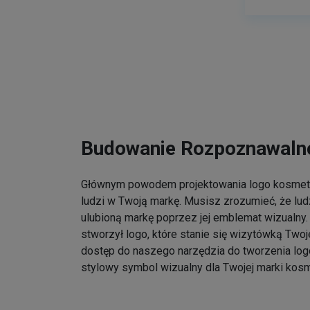
Budowanie Rozpoznawalno
Głównym powodem projektowania logo kosmet
ludzi w Twoją markę. Musisz zrozumieć, że lu
ulubioną markę poprzez jej emblemat wizualny. 
stworzył logo, które stanie się wizytówką Twoj
dostęp do naszego narzędzia do tworzenia log
stylowy symbol wizualny dla Twojej marki kos