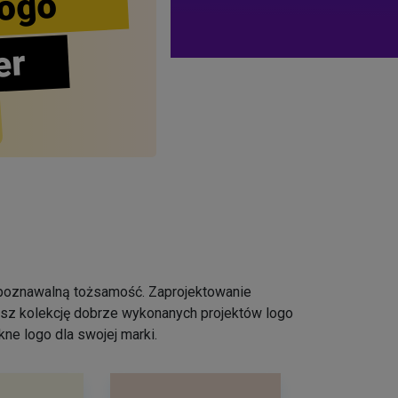
ogo
er
ozpoznawalną tożsamość. Zaprojektowanie
iesz kolekcję dobrze wykonanych projektów logo
ne logo dla swojej marki.