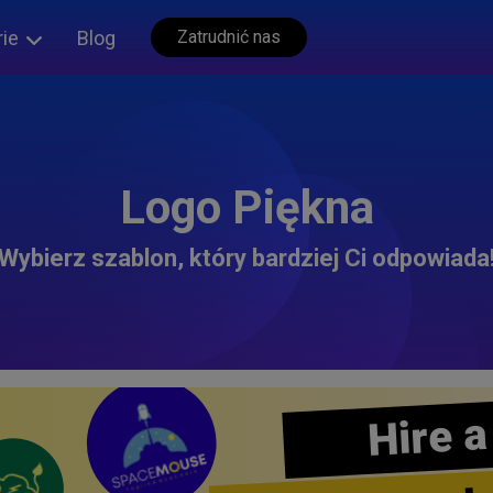
rie
Blog
Zatrudnić nas
Logo Piękna
Wybierz szablon, który bardziej Ci odpowiada
Hire a