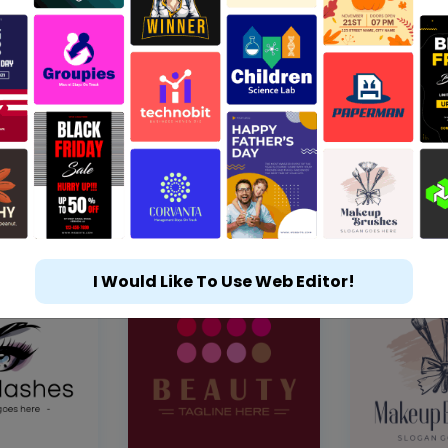
I Would Like To Use Web Editor!