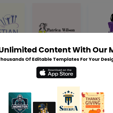
Unlimited Content With Our
Thousands Of Editable Templates For Your Desi