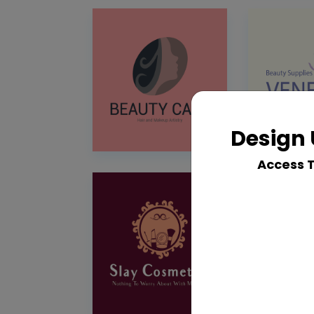
Design 
Access 