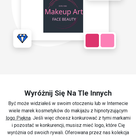
Wyróżnij Się Na Tle Innych
Być może widziałeś w swoim otoczeniu lub w Internecie
wiele marek kosmetyków do makijażu z hipnotyzującym
logo Piękna
. Jeśli więc chcesz konkurować z tymi markami
i pozostać w konkurencji, musisz mieć logo, które Cię
wyróżnia od swoich rywali. Oferowana przez nas kolekcja