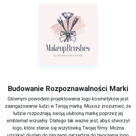
Budowanie Rozpoznawalności Marki
Głównym powodem projektowania logo kosmetyków jest
zaangażowanie ludzi w Twoją markę. Musisz zrozumieć, że
ludzie rozpoznają swoją ulubioną markę poprzez jej
emblemat wizualny. Dlatego tak ważne jest, abyś stworzył
logo, które stanie się wizytówką Twojej firmy. Można
uzyskać dostęp do naszego narzędzia do tworzenia logo