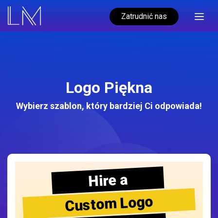
Zatrudnić nas
Logo Piękna
Wybierz szablon, który bardziej Ci odpowiada!
Hire a
Custom Logo