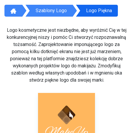
Szablony Logo
Logo Piękna
Logo kosmetyczne jest niezbędne, aby wyróżnić Cię w tej
konkurencyjnej niszy i pomóc Ci stworzyć rozpoznawalną
tożsamość. Zaprojektowanie imponującego logo za
pomocą kilku dotknięć ekranu nie jest już marzeniem,
ponieważ na tej platformie znajdziesz kolekcję dobrze
wykonanych projektów logo do makijażu. Zmodyfikuj
szablon według własnych upodobań i w mgnieniu oka
stwórz piękne logo dla swojej marki.