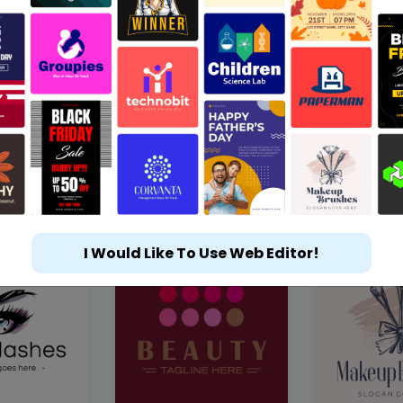
I Would Like To Use Web Editor!