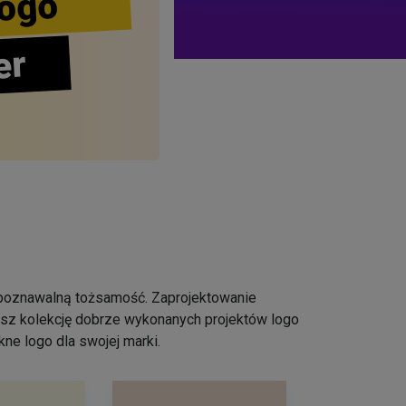
ogo
er
ozpoznawalną tożsamość. Zaprojektowanie
iesz kolekcję dobrze wykonanych projektów logo
ne logo dla swojej marki.