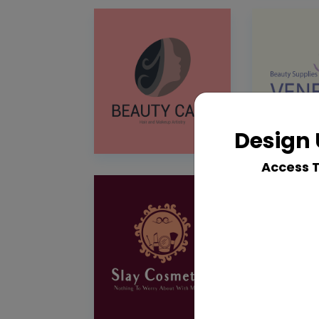
Design 
Access 