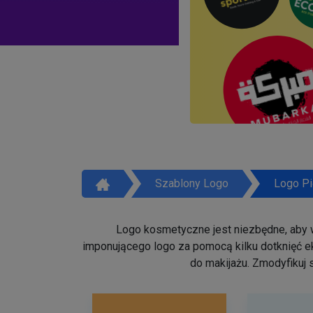
Szablony Logo
Logo Pi
Logo kosmetyczne jest niezbędne, aby w
imponującego logo za pomocą kilku dotknięć ek
do makijażu. Zmodyfikuj 