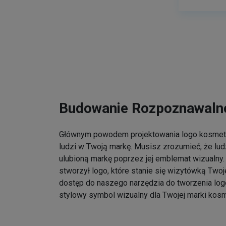
Budowanie Rozpoznawalno
Głównym powodem projektowania logo kosmet
ludzi w Twoją markę. Musisz zrozumieć, że lu
ulubioną markę poprzez jej emblemat wizualny. 
stworzył logo, które stanie się wizytówką Twoj
dostęp do naszego narzędzia do tworzenia log
stylowy symbol wizualny dla Twojej marki kos