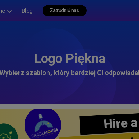
rie
Blog
Zatrudnić nas
Logo Piękna
Wybierz szablon, który bardziej Ci odpowiada
Hire a