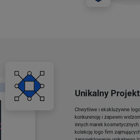
Unikalny Projekt
Chwytliwe i ekskluzywne lo
konkurencję i zapewni widzo
innych marek kosmetycznych. 
kolekcję logo firm zajmującyc
zaprojektowanie unikalnego l