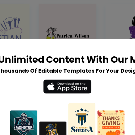
Unlimited Content With Our
Thousands Of Editable Templates For Your Desi