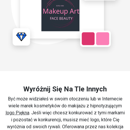
Wyróżnij Się Na Tle Innych
Być może widziałeś w swoim otoczeniu lub w Internecie
wiele marek kosmetyków do makijażu z hipnotyzującym
logo Piękna
. Jeśli więc chcesz konkurować z tymi markami
i pozostać w konkurencji, musisz mieć logo, które Cię
wyróżnia od swoich rywali. Oferowana przez nas kolekcja