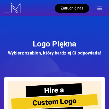
Zatrudnić nas
Logo Piękna
Wybierz szablon, który bardziej Ci odpowiada!
Hire a
Custom Logo