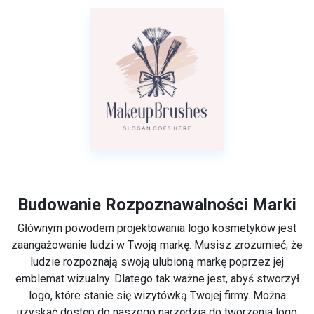
Budowanie Rozpoznawalności Marki
Głównym powodem projektowania logo kosmetyków jest
zaangażowanie ludzi w Twoją markę. Musisz zrozumieć, że
ludzie rozpoznają swoją ulubioną markę poprzez jej
emblemat wizualny. Dlatego tak ważne jest, abyś stworzył
logo, które stanie się wizytówką Twojej firmy. Można
uzyskać dostęp do naszego narzędzia do tworzenia logo