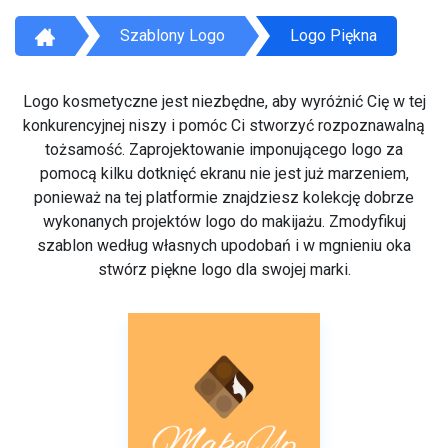
Szablony Logo
Logo Piękna
Logo kosmetyczne jest niezbędne, aby wyróżnić Cię w tej
konkurencyjnej niszy i pomóc Ci stworzyć rozpoznawalną
tożsamość. Zaprojektowanie imponującego logo za
pomocą kilku dotknięć ekranu nie jest już marzeniem,
ponieważ na tej platformie znajdziesz kolekcję dobrze
wykonanych projektów logo do makijażu. Zmodyfikuj
szablon według własnych upodobań i w mgnieniu oka
stwórz piękne logo dla swojej marki.