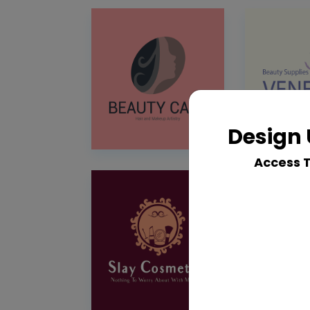
Design 
Access 