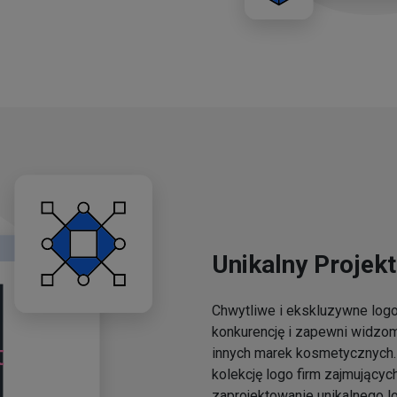
Unikalny Projekt
Chwytliwe i ekskluzywne lo
konkurencję i zapewni widzo
innych marek kosmetycznych. 
kolekcję logo firm zajmującyc
zaprojektowanie unikalnego l