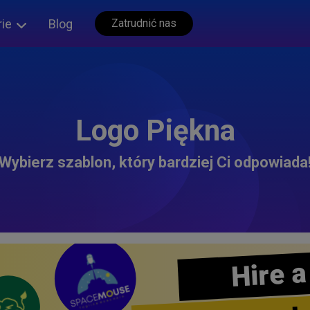
rie
Blog
Zatrudnić nas
Logo Piękna
Wybierz szablon, który bardziej Ci odpowiada
Hire a