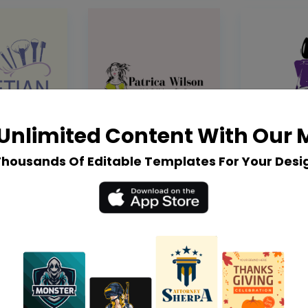
Unlimited Content With Our
Thousands Of Editable Templates For Your Desi