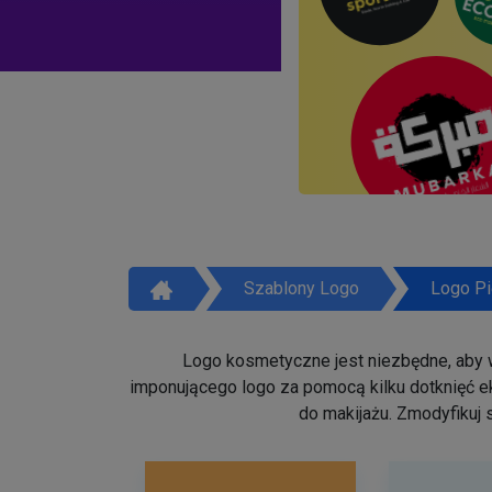
Szablony Logo
Logo Pi
Logo kosmetyczne jest niezbędne, aby w
imponującego logo za pomocą kilku dotknięć ek
do makijażu. Zmodyfikuj 