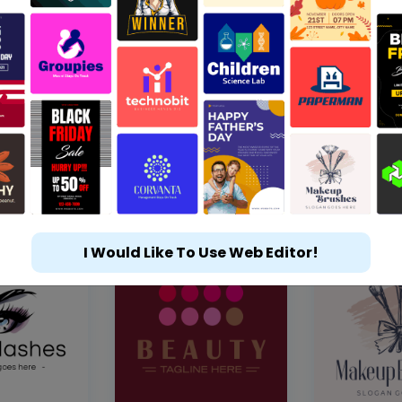
I Would Like To Use Web Editor!