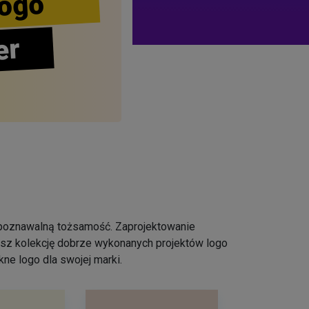
ogo
er
ozpoznawalną tożsamość. Zaprojektowanie
iesz kolekcję dobrze wykonanych projektów logo
ne logo dla swojej marki.