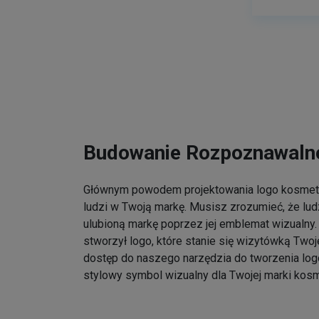
Budowanie Rozpoznawalno
Głównym powodem projektowania logo kosmet
ludzi w Twoją markę. Musisz zrozumieć, że lu
ulubioną markę poprzez jej emblemat wizualny. 
stworzył logo, które stanie się wizytówką Twoj
dostęp do naszego narzędzia do tworzenia log
stylowy symbol wizualny dla Twojej marki kos