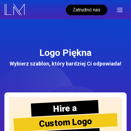
Zatrudnić nas
Logo Piękna
Wybierz szablon, który bardziej Ci odpowiada!
Hire a
Custom Logo