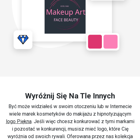
Wyróżnij Się Na Tle Innych
Być może widziałeś w swoim otoczeniu lub w Internecie
wiele marek kosmetyków do makijażu z hipnotyzującym
logo Piękna
. Jeśli więc chcesz konkurować z tymi markami
i pozostać w konkurencji, musisz mieć logo, które Cię
wyróżnia od swoich rywali. Oferowana przez nas kolekcja