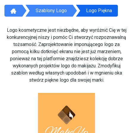
Szablony Logo
Logo Piękna
Logo kosmetyczne jest niezbędne, aby wyróżnić Cię w tej
konkurencyjnej niszy i pomóc Ci stworzyć rozpoznawalną
tożsamość. Zaprojektowanie imponującego logo za
pomocą kilku dotknięć ekranu nie jest już marzeniem,
ponieważ na tej platformie znajdziesz kolekcję dobrze
wykonanych projektów logo do makijażu. Zmodyfikuj
szablon według własnych upodobań i w mgnieniu oka
stwórz piękne logo dla swojej marki.