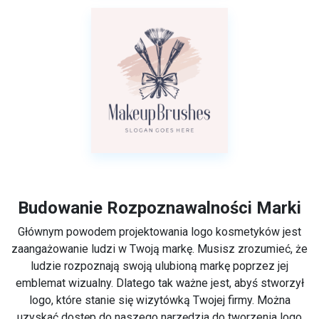
Budowanie Rozpoznawalności Marki
Głównym powodem projektowania logo kosmetyków jest
zaangażowanie ludzi w Twoją markę. Musisz zrozumieć, że
ludzie rozpoznają swoją ulubioną markę poprzez jej
emblemat wizualny. Dlatego tak ważne jest, abyś stworzył
logo, które stanie się wizytówką Twojej firmy. Można
uzyskać dostęp do naszego narzędzia do tworzenia logo