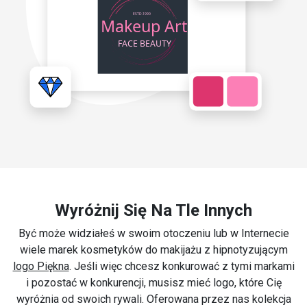
Wyróżnij Się Na Tle Innych
Być może widziałeś w swoim otoczeniu lub w Internecie
wiele marek kosmetyków do makijażu z hipnotyzującym
logo Piękna
. Jeśli więc chcesz konkurować z tymi markami
i pozostać w konkurencji, musisz mieć logo, które Cię
wyróżnia od swoich rywali. Oferowana przez nas kolekcja