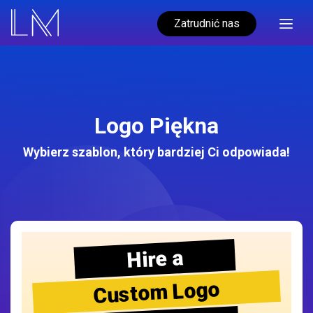
Zatrudnić nas
Logo Piękna
Wybierz szablon, który bardziej Ci odpowiada!
Hire a
Custom Logo