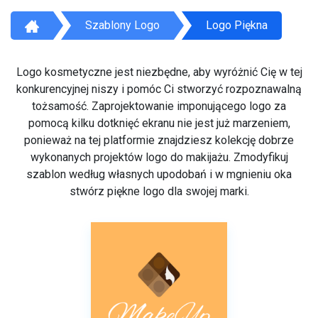
Szablony Logo
Logo Piękna
Logo kosmetyczne jest niezbędne, aby wyróżnić Cię w tej
konkurencyjnej niszy i pomóc Ci stworzyć rozpoznawalną
tożsamość. Zaprojektowanie imponującego logo za
pomocą kilku dotknięć ekranu nie jest już marzeniem,
ponieważ na tej platformie znajdziesz kolekcję dobrze
wykonanych projektów logo do makijażu. Zmodyfikuj
szablon według własnych upodobań i w mgnieniu oka
stwórz piękne logo dla swojej marki.