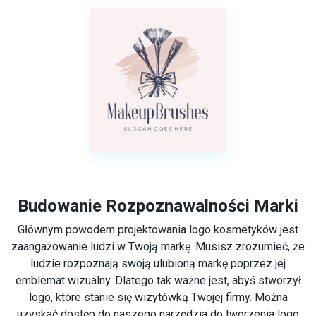
Budowanie Rozpoznawalności Marki
Głównym powodem projektowania logo kosmetyków jest
zaangażowanie ludzi w Twoją markę. Musisz zrozumieć, że
ludzie rozpoznają swoją ulubioną markę poprzez jej
emblemat wizualny. Dlatego tak ważne jest, abyś stworzył
logo, które stanie się wizytówką Twojej firmy. Można
uzyskać dostęp do naszego narzędzia do tworzenia logo