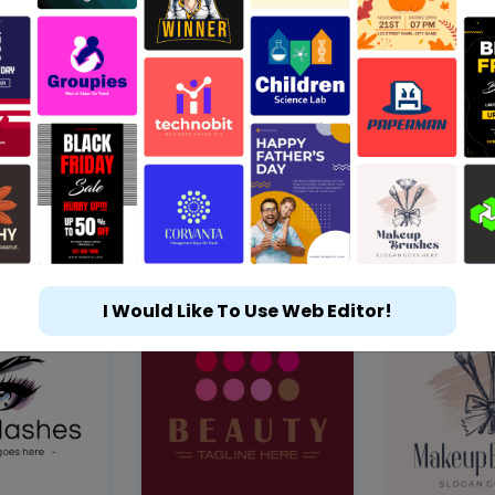
I Would Like To Use Web Editor!