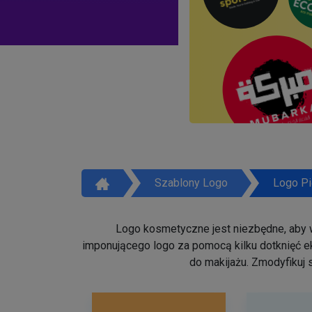
Szablony Logo
Logo Pi
Logo kosmetyczne jest niezbędne, aby w
imponującego logo za pomocą kilku dotknięć ek
do makijażu. Zmodyfikuj 