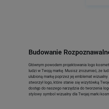
Budowanie Rozpoznawalno
Głównym powodem projektowania logo kosmet
ludzi w Twoją markę. Musisz zrozumieć, że lu
ulubioną markę poprzez jej emblemat wizualny. 
stworzył logo, które stanie się wizytówką Twoj
dostęp do naszego narzędzia do tworzenia log
stylowy symbol wizualny dla Twojej marki kos