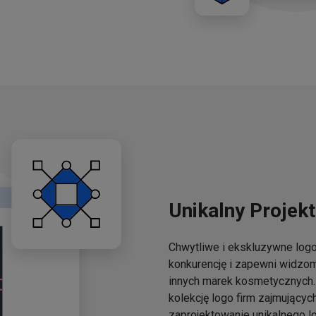
Unikalny Projekt
Chwytliwe i ekskluzywne lo
konkurencję i zapewni widzo
innych marek kosmetycznych. 
kolekcję logo firm zajmującyc
zaprojektowanie unikalnego l