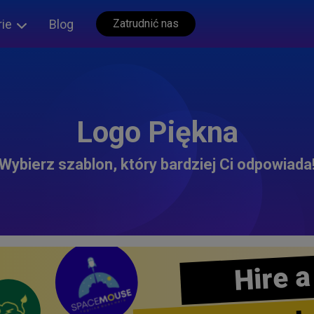
rie
Blog
Zatrudnić nas
Logo Piękna
Wybierz szablon, który bardziej Ci odpowiada
Hire a