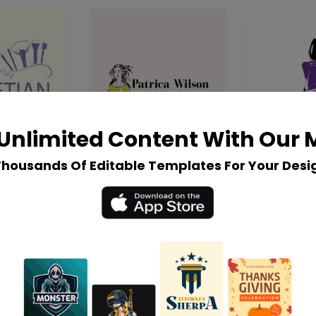
Unlimited Content With Our
Thousands Of Editable Templates For Your Desi