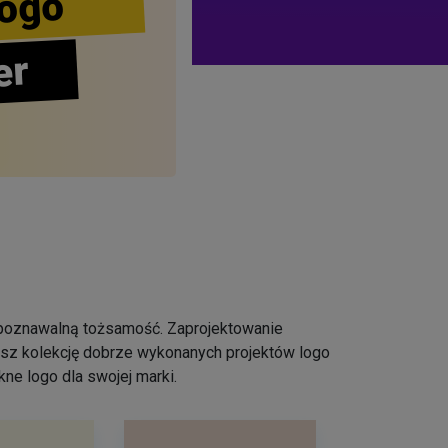
ogo
er
ozpoznawalną tożsamość. Zaprojektowanie
iesz kolekcję dobrze wykonanych projektów logo
ne logo dla swojej marki.