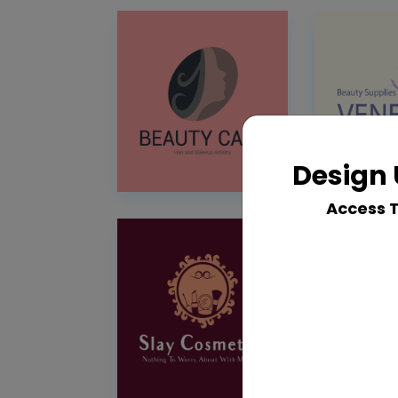
Design 
Access 