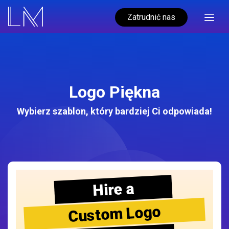
Zatrudnić nas
Logo Piękna
Wybierz szablon, który bardziej Ci odpowiada!
Hire a
Custom Logo