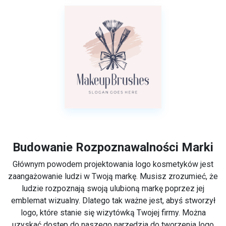
Budowanie Rozpoznawalności Marki
Głównym powodem projektowania logo kosmetyków jest
zaangażowanie ludzi w Twoją markę. Musisz zrozumieć, że
ludzie rozpoznają swoją ulubioną markę poprzez jej
emblemat wizualny. Dlatego tak ważne jest, abyś stworzył
logo, które stanie się wizytówką Twojej firmy. Można
uzyskać dostęp do naszego narzędzia do tworzenia logo