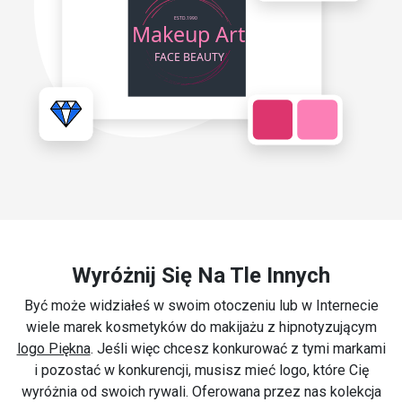
Wyróżnij Się Na Tle Innych
Być może widziałeś w swoim otoczeniu lub w Internecie
wiele marek kosmetyków do makijażu z hipnotyzującym
logo Piękna
. Jeśli więc chcesz konkurować z tymi markami
i pozostać w konkurencji, musisz mieć logo, które Cię
wyróżnia od swoich rywali. Oferowana przez nas kolekcja