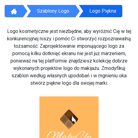
Szablony Logo
Logo Piękna
Logo kosmetyczne jest niezbędne, aby wyróżnić Cię w tej
konkurencyjnej niszy i pomóc Ci stworzyć rozpoznawalną
tożsamość. Zaprojektowanie imponującego logo za
pomocą kilku dotknięć ekranu nie jest już marzeniem,
ponieważ na tej platformie znajdziesz kolekcję dobrze
wykonanych projektów logo do makijażu. Zmodyfikuj
szablon według własnych upodobań i w mgnieniu oka
stwórz piękne logo dla swojej marki.