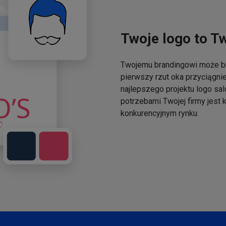
Twoje logo to T
Twojemu brandingowi może br
pierwszy rzut oka przyciągni
najlepszego projektu logo sal
potrzebami Twojej firmy jest
konkurencyjnym rynku.