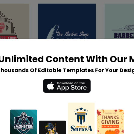
Unlimited Content With Our
Thousands Of Editable Templates For Your Desi