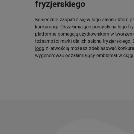
fryzjerskiego
Koniecznie zaopatrz się w logo salonu, które p
konkurencji. Oszałamiające pomysły na logo fr
platformie pomagają użytkownikom w tworzeniu
tożsamości marki dla ich salonu fryzjerskiego
logo
z łatwością możesz zdeklasować konkure
wygenerować oszałamiający emblemat w ciągu 