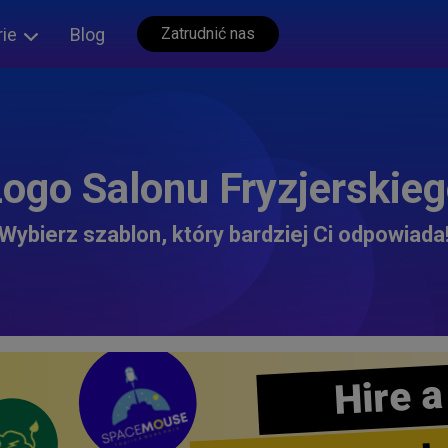
rie
Blog
Zatrudnić nas
ogo Salonu Fryzjerskie
Wybierz szablon, który bardziej Ci odpowiada
Hire a