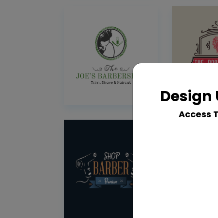
Design 
Access 