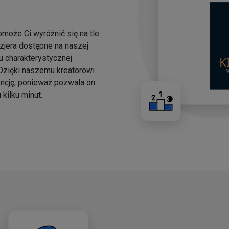
omoże Ci wyróżnić się na tle
yzjera dostępne na naszej
 charakterystycznej
. Dzięki naszemu
kreatorowi
ncję, ponieważ pozwala on
kilku minut.