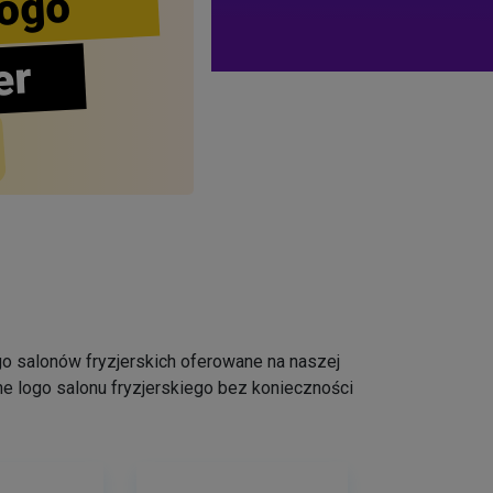
ogo
er
logo salonów fryzjerskich oferowane na naszej
e logo salonu fryzjerskiego bez konieczności