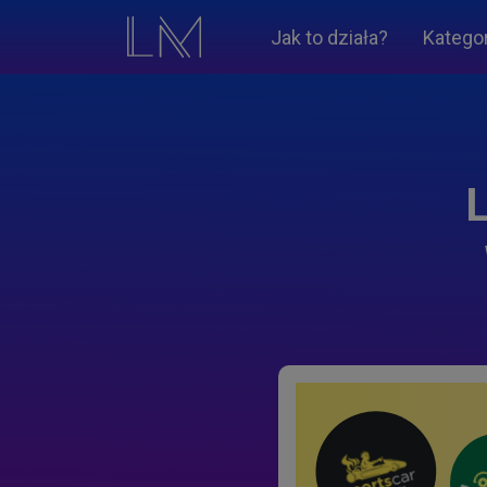
Jak to działa?
Katego
L