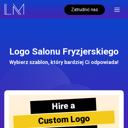
Zatrudnić nas
Logo Salonu Fryzjerskiego
Wybierz szablon, który bardziej Ci odpowiada!
Hire a
Custom Logo