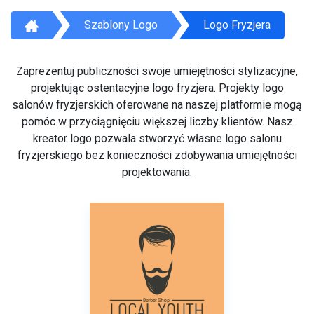
Szablony Logo
Logo Fryzjera
Zaprezentuj publiczności swoje umiejętności stylizacyjne,
projektując ostentacyjne logo fryzjera. Projekty logo
salonów fryzjerskich oferowane na naszej platformie mogą
pomóc w przyciągnięciu większej liczby klientów. Nasz
kreator logo pozwala stworzyć własne logo salonu
fryzjerskiego bez konieczności zdobywania umiejętności
projektowania.