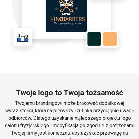
Twoje logo to Twoja tożsamość
Twojemu brandingowi może brakować dodatkowej
wyrazistości, która na pierwszy rzut oka przyciągnie uwagę
odbiorców. Dlatego uzyskanie najlepszego projektu logo
salonu fryzjerskiego i modyfikacja go zgodnie z potrzebami
Twojej firmy jest konieczna, aby uzyskać przewagę na