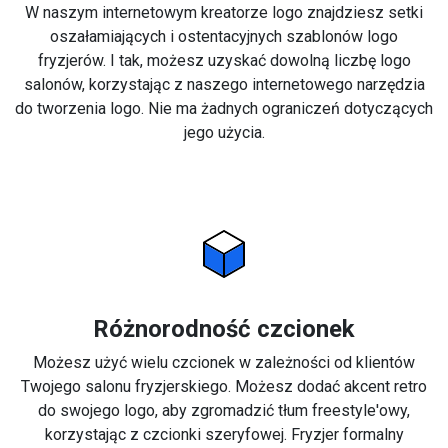
W naszym internetowym kreatorze logo znajdziesz setki
oszałamiających i ostentacyjnych szablonów logo
fryzjerów. I tak, możesz uzyskać dowolną liczbę logo
salonów, korzystając z naszego internetowego narzędzia
do tworzenia logo. Nie ma żadnych ograniczeń dotyczących
jego użycia.
Różnorodność czcionek
Możesz użyć wielu czcionek w zależności od klientów
Twojego salonu fryzjerskiego. Możesz dodać akcent retro
do swojego logo, aby zgromadzić tłum freestyle'owy,
korzystając z czcionki szeryfowej. Fryzjer formalny