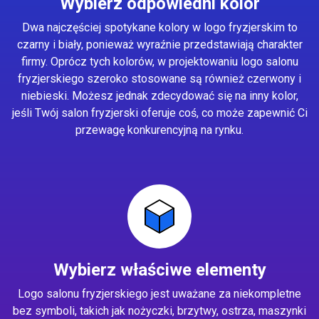
Wybierz odpowiedni kolor
Dwa najczęściej spotykane kolory w logo fryzjerskim to
czarny i biały, ponieważ wyraźnie przedstawiają charakter
firmy. Oprócz tych kolorów, w projektowaniu logo salonu
fryzjerskiego szeroko stosowane są również czerwony i
niebieski. Możesz jednak zdecydować się na inny kolor,
jeśli Twój salon fryzjerski oferuje coś, co może zapewnić Ci
przewagę konkurencyjną na rynku.
Wybierz właściwe elementy
Logo salonu fryzjerskiego jest uważane za niekompletne
bez symboli, takich jak nożyczki, brzytwy, ostrza, maszynki