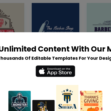
Unlimited Content With Our
Thousands Of Editable Templates For Your Desi