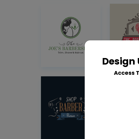
Design 
Access 