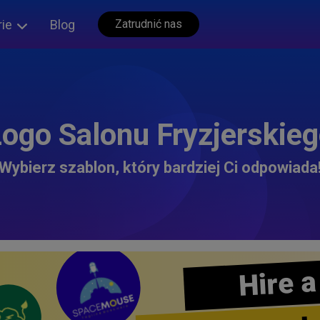
rie
Blog
Zatrudnić nas
ogo Salonu Fryzjerskie
Wybierz szablon, który bardziej Ci odpowiada
Hire a