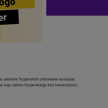
ogo
er
logo salonów fryzjerskich oferowane na naszej
e logo salonu fryzjerskiego bez konieczności