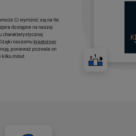
omoże Ci wyróżnić się na tle
yzjera dostępne na naszej
 charakterystycznej
. Dzięki naszemu
kreatorowi
ncję, ponieważ pozwala on
kilku minut.