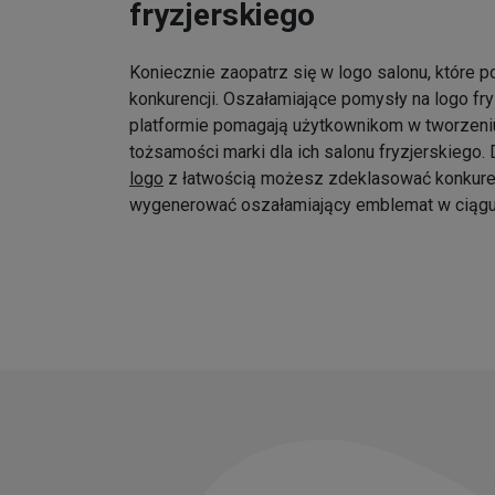
fryzjerskiego
Koniecznie zaopatrz się w logo salonu, które p
konkurencji. Oszałamiające pomysły na logo fr
platformie pomagają użytkownikom w tworzeniu
tożsamości marki dla ich salonu fryzjerskiego
logo
z łatwością możesz zdeklasować konkure
wygenerować oszałamiający emblemat w ciągu 