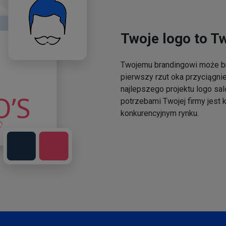
Twoje logo to T
Twojemu brandingowi może br
pierwszy rzut oka przyciągni
najlepszego projektu logo sal
potrzebami Twojej firmy jest
konkurencyjnym rynku.