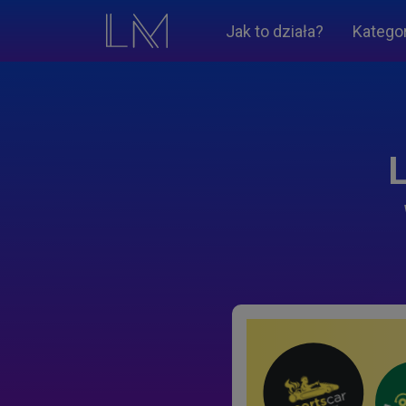
Jak to działa?
Katego
L