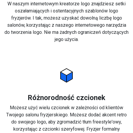
W naszym internetowym kreatorze logo znajdziesz setki
oszałamiających i ostentacyjnych szablonów logo
fryzjerów. I tak, możesz uzyskać dowolną liczbę logo
salonów, korzystając z naszego internetowego narzędzia
do tworzenia logo. Nie ma żadnych ograniczeń dotyczących
jego użycia.
Różnorodność czcionek
Możesz użyć wielu czcionek w zależności od klientów
Twojego salonu fryzjerskiego. Możesz dodać akcent retro
do swojego logo, aby zgromadzić tłum freestyle'owy,
korzystając z czcionki szeryfowej. Fryzjer formalny