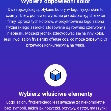
Wybierz odpowiedni kolor
Dwa najczęściej spotykane kolory w logo fryzjerskim to
czarny i biały, ponieważ wyraźnie przedstawiają charakter
firmy. Oprócz tych kolorów, w projektowaniu logo salonu
fryzjerskiego szeroko stosowane są również czerwony i
niebieski. Możesz jednak zdecydować się na inny kolor,
jeśli Twój salon fryzjerski oferuje coś, co może zapewnić Ci
przewagę konkurencyjną na rynku.
Wybierz właściwe elementy
Logo salonu fryzjerskiego jest uważane za niekompletne
bez symboli, takich jak nożyczki, brzytwy, ostrza, maszynki