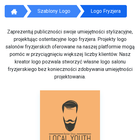
Szablony Logo
Logo Fryzjera
Zaprezentuj publiczności swoje umiejętności stylizacyjne,
projektując ostentacyjne logo fryzjera. Projekty logo
salonów fryzjerskich oferowane na naszej platformie mogą
pomóc w przyciągnięciu większej liczby klientów. Nasz
kreator logo pozwala stworzyć własne logo salonu
fryzjerskiego bez konieczności zdobywania umiejętności
projektowania.