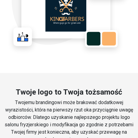
Twoje logo to Twoja tożsamość
Twojemu brandingowi może brakować dodatkowej
wyrazistości, która na pierwszy rzut oka przyciągnie uwagę
odbiorców. Dlatego uzyskanie najlepszego projektu logo
salonu fryzjerskiego i modyfikacja go zgodnie z potrzebami
Twojej firmy jest konieczna, aby uzyskać przewagę na