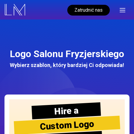
Zatrudnić nas
Logo Salonu Fryzjerskiego
Wybierz szablon, który bardziej Ci odpowiada!
Hire a
Custom Logo