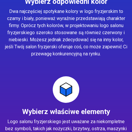
Wybierz odpowiedni kolor
Dwa najczęściej spotykane kolory w logo fryzjerskim to
czarny i biały, ponieważ wyraźnie przedstawiają charakter
firmy. Oprócz tych kolorów, w projektowaniu logo salonu
fryzjerskiego szeroko stosowane są również czerwony i
niebieski. Możesz jednak zdecydować się na inny kolor,
jeśli Twój salon fryzjerski oferuje coś, co może zapewnić Ci
przewagę konkurencyjną na rynku.
Wybierz właściwe elementy
Logo salonu fryzjerskiego jest uważane za niekompletne
bez symboli, takich jak nożyczki, brzytwy, ostrza, maszynki