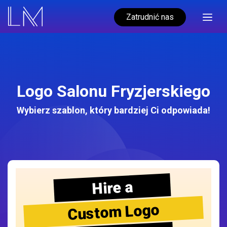
Zatrudnić nas
Logo Salonu Fryzjerskiego
Wybierz szablon, który bardziej Ci odpowiada!
Hire a
Custom Logo