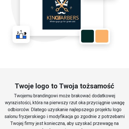
Twoje logo to Twoja tożsamość
Twojemu brandingowi może brakować dodatkowej
wyrazistości, która na pierwszy rzut oka przyciągnie uwagę
odbiorców. Dlatego uzyskanie najlepszego projektu logo
salonu fryzjerskiego i modyfikacja go zgodnie z potrzebami
Twojej firmy jest konieczna, aby uzyskać przewagę na