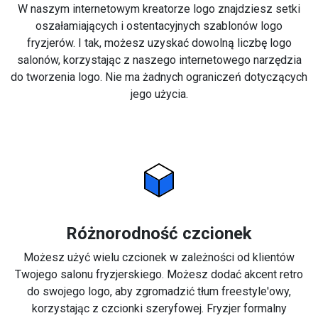
W naszym internetowym kreatorze logo znajdziesz setki
oszałamiających i ostentacyjnych szablonów logo
fryzjerów. I tak, możesz uzyskać dowolną liczbę logo
salonów, korzystając z naszego internetowego narzędzia
do tworzenia logo. Nie ma żadnych ograniczeń dotyczących
jego użycia.
Różnorodność czcionek
Możesz użyć wielu czcionek w zależności od klientów
Twojego salonu fryzjerskiego. Możesz dodać akcent retro
do swojego logo, aby zgromadzić tłum freestyle'owy,
korzystając z czcionki szeryfowej. Fryzjer formalny