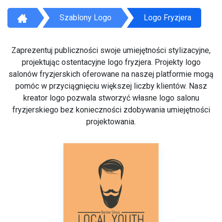
Szablony Logo
Logo Fryzjera
Zaprezentuj publiczności swoje umiejętności stylizacyjne,
projektując ostentacyjne logo fryzjera. Projekty logo
salonów fryzjerskich oferowane na naszej platformie mogą
pomóc w przyciągnięciu większej liczby klientów. Nasz
kreator logo pozwala stworzyć własne logo salonu
fryzjerskiego bez konieczności zdobywania umiejętności
projektowania.