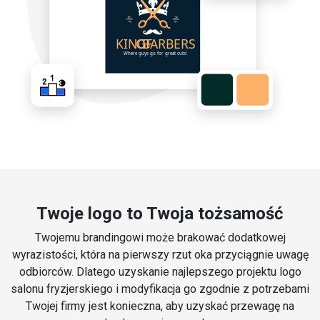
Twoje logo to Twoja tożsamość
Twojemu brandingowi może brakować dodatkowej
wyrazistości, która na pierwszy rzut oka przyciągnie uwagę
odbiorców. Dlatego uzyskanie najlepszego projektu logo
salonu fryzjerskiego i modyfikacja go zgodnie z potrzebami
Twojej firmy jest konieczna, aby uzyskać przewagę na