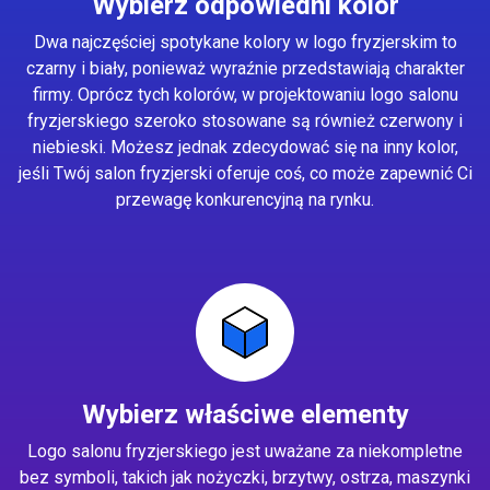
Wybierz odpowiedni kolor
Dwa najczęściej spotykane kolory w logo fryzjerskim to
czarny i biały, ponieważ wyraźnie przedstawiają charakter
firmy. Oprócz tych kolorów, w projektowaniu logo salonu
fryzjerskiego szeroko stosowane są również czerwony i
niebieski. Możesz jednak zdecydować się na inny kolor,
jeśli Twój salon fryzjerski oferuje coś, co może zapewnić Ci
przewagę konkurencyjną na rynku.
Wybierz właściwe elementy
Logo salonu fryzjerskiego jest uważane za niekompletne
bez symboli, takich jak nożyczki, brzytwy, ostrza, maszynki