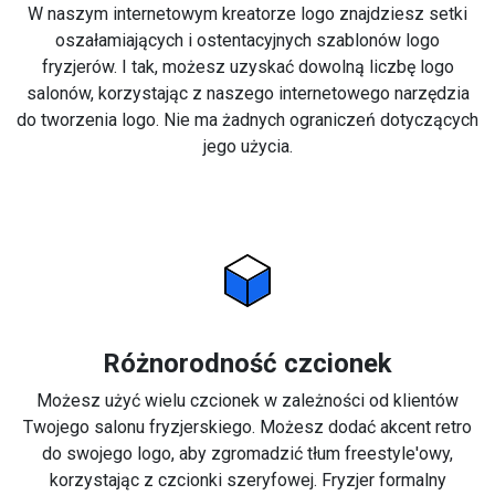
W naszym internetowym kreatorze logo znajdziesz setki
oszałamiających i ostentacyjnych szablonów logo
fryzjerów. I tak, możesz uzyskać dowolną liczbę logo
salonów, korzystając z naszego internetowego narzędzia
do tworzenia logo. Nie ma żadnych ograniczeń dotyczących
jego użycia.
Różnorodność czcionek
Możesz użyć wielu czcionek w zależności od klientów
Twojego salonu fryzjerskiego. Możesz dodać akcent retro
do swojego logo, aby zgromadzić tłum freestyle'owy,
korzystając z czcionki szeryfowej. Fryzjer formalny