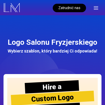
Zatrudnić nas
Logo Salonu Fryzjerskiego
Wybierz szablon, który bardziej Ci odpowiada!
Hire a
Custom Logo