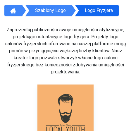
Szablony Logo
Logo Fryzjera
Zaprezentuj publiczności swoje umiejętności stylizacyjne,
projektując ostentacyjne logo fryzjera. Projekty logo
salonów fryzjerskich oferowane na naszej platformie mogą
pomóc w przyciągnięciu większej liczby klientów. Nasz
kreator logo pozwala stworzyć własne logo salonu
fryzjerskiego bez konieczności zdobywania umiejętności
projektowania.