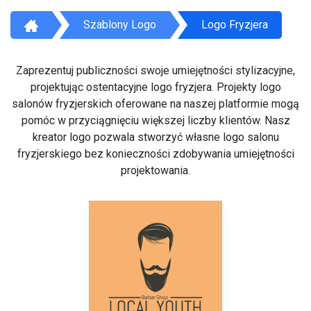
Szablony Logo
Logo Fryzjera
Zaprezentuj publiczności swoje umiejętności stylizacyjne,
projektując ostentacyjne logo fryzjera. Projekty logo
salonów fryzjerskich oferowane na naszej platformie mogą
pomóc w przyciągnięciu większej liczby klientów. Nasz
kreator logo pozwala stworzyć własne logo salonu
fryzjerskiego bez konieczności zdobywania umiejętności
projektowania.