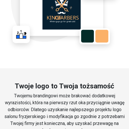
Twoje logo to Twoja tożsamość
Twojemu brandingowi może brakować dodatkowej
wyrazistości, która na pierwszy rzut oka przyciągnie uwagę
odbiorców. Dlatego uzyskanie najlepszego projektu logo
salonu fryzjerskiego i modyfikacja go zgodnie z potrzebami
Twojej firmy jest konieczna, aby uzyskać przewagę na