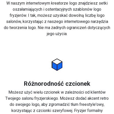
W naszym internetowym kreatorze logo znajdziesz setki
oszałamiających i ostentacyjnych szablonów logo
fryzjerów. I tak, możesz uzyskać dowolną liczbę logo
salonów, korzystając z naszego internetowego narzędzia
do tworzenia logo. Nie ma żadnych ograniczeń dotyczących
jego użycia.
Różnorodność czcionek
Możesz użyć wielu czcionek w zależności od klientów
Twojego salonu fryzjerskiego. Możesz dodać akcent retro
do swojego logo, aby zgromadzić tłum freestyle'owy,
korzystając z czcionki szeryfowej. Fryzjer formalny