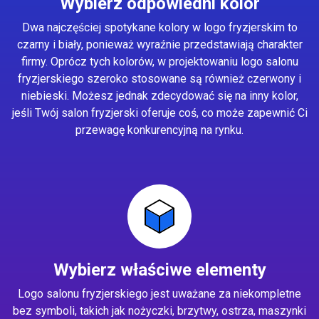
Wybierz odpowiedni kolor
Dwa najczęściej spotykane kolory w logo fryzjerskim to
czarny i biały, ponieważ wyraźnie przedstawiają charakter
firmy. Oprócz tych kolorów, w projektowaniu logo salonu
fryzjerskiego szeroko stosowane są również czerwony i
niebieski. Możesz jednak zdecydować się na inny kolor,
jeśli Twój salon fryzjerski oferuje coś, co może zapewnić Ci
przewagę konkurencyjną na rynku.
Wybierz właściwe elementy
Logo salonu fryzjerskiego jest uważane za niekompletne
bez symboli, takich jak nożyczki, brzytwy, ostrza, maszynki