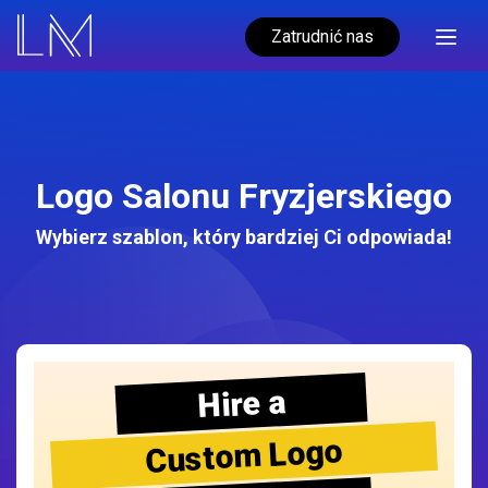
Zatrudnić nas
Logo Salonu Fryzjerskiego
Wybierz szablon, który bardziej Ci odpowiada!
Hire a
Custom Logo