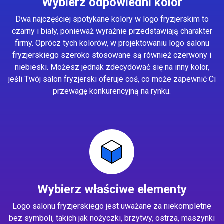
Wybierz odpowiedni kolor
Dwa najczęściej spotykane kolory w logo fryzjerskim to
czarny i biały, ponieważ wyraźnie przedstawiają charakter
firmy. Oprócz tych kolorów, w projektowaniu logo salonu
fryzjerskiego szeroko stosowane są również czerwony i
niebieski. Możesz jednak zdecydować się na inny kolor,
jeśli Twój salon fryzjerski oferuje coś, co może zapewnić Ci
przewagę konkurencyjną na rynku.
Wybierz właściwe elementy
Logo salonu fryzjerskiego jest uważane za niekompletne
bez symboli, takich jak nożyczki, brzytwy, ostrza, maszynki