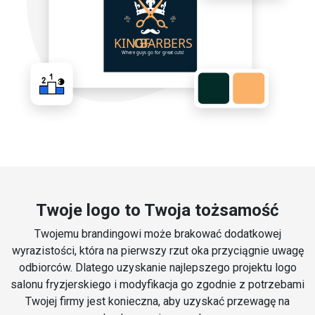
Twoje logo to Twoja tożsamość
Twojemu brandingowi może brakować dodatkowej
wyrazistości, która na pierwszy rzut oka przyciągnie uwagę
odbiorców. Dlatego uzyskanie najlepszego projektu logo
salonu fryzjerskiego i modyfikacja go zgodnie z potrzebami
Twojej firmy jest konieczna, aby uzyskać przewagę na