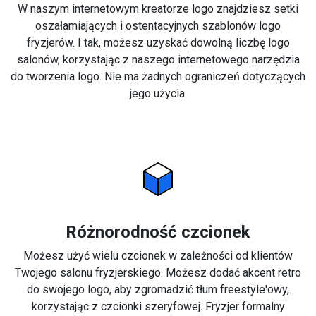
W naszym internetowym kreatorze logo znajdziesz setki
oszałamiających i ostentacyjnych szablonów logo
fryzjerów. I tak, możesz uzyskać dowolną liczbę logo
salonów, korzystając z naszego internetowego narzędzia
do tworzenia logo. Nie ma żadnych ograniczeń dotyczących
jego użycia.
Różnorodność czcionek
Możesz użyć wielu czcionek w zależności od klientów
Twojego salonu fryzjerskiego. Możesz dodać akcent retro
do swojego logo, aby zgromadzić tłum freestyle'owy,
korzystając z czcionki szeryfowej. Fryzjer formalny