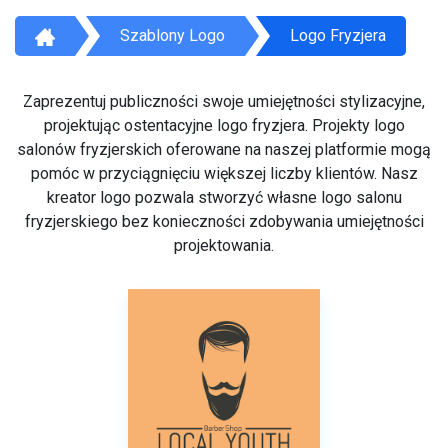
Szablony Logo
Logo Fryzjera
Zaprezentuj publiczności swoje umiejętności stylizacyjne,
projektując ostentacyjne logo fryzjera. Projekty logo
salonów fryzjerskich oferowane na naszej platformie mogą
pomóc w przyciągnięciu większej liczby klientów. Nasz
kreator logo pozwala stworzyć własne logo salonu
fryzjerskiego bez konieczności zdobywania umiejętności
projektowania.