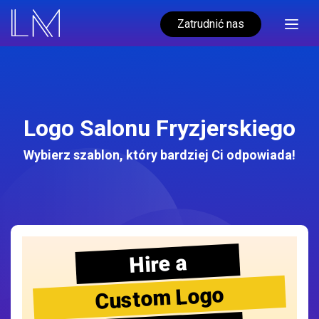
Zatrudnić nas
Logo Salonu Fryzjerskiego
Wybierz szablon, który bardziej Ci odpowiada!
Hire a
Custom Logo