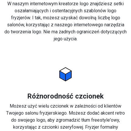
W naszym internetowym kreatorze logo znajdziesz setki
oszałamiających i ostentacyjnych szablonów logo
fryzjerów. I tak, możesz uzyskać dowolną liczbę logo
salonów, korzystając z naszego internetowego narzędzia
do tworzenia logo. Nie ma żadnych ograniczeń dotyczących
jego użycia.
Różnorodność czcionek
Możesz użyć wielu czcionek w zależności od klientów
Twojego salonu fryzjerskiego. Możesz dodać akcent retro
do swojego logo, aby zgromadzić tłum freestyle'owy,
korzystając z czcionki szeryfowej. Fryzjer formalny