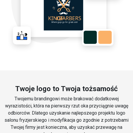
Twoje logo to Twoja tożsamość
Twojemu brandingowi może brakować dodatkowej
wyrazistości, która na pierwszy rzut oka przyciągnie uwagę
odbiorców. Dlatego uzyskanie najlepszego projektu logo
salonu fryzjerskiego i modyfikacja go zgodnie z potrzebami
Twojej firmy jest konieczna, aby uzyskać przewagę na