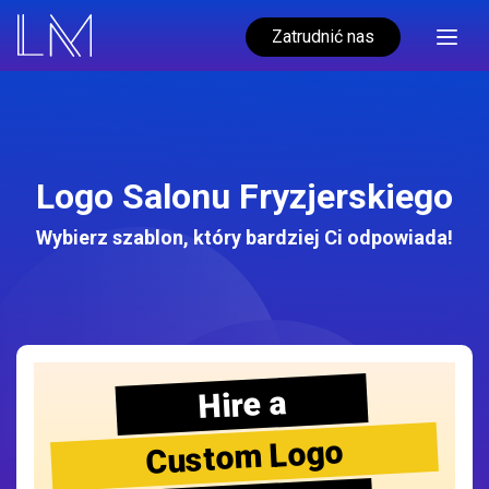
Zatrudnić nas
Logo Salonu Fryzjerskiego
Wybierz szablon, który bardziej Ci odpowiada!
Hire a
Custom Logo