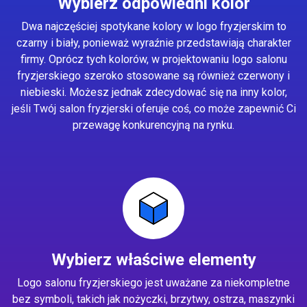
Wybierz odpowiedni kolor
Dwa najczęściej spotykane kolory w logo fryzjerskim to
czarny i biały, ponieważ wyraźnie przedstawiają charakter
firmy. Oprócz tych kolorów, w projektowaniu logo salonu
fryzjerskiego szeroko stosowane są również czerwony i
niebieski. Możesz jednak zdecydować się na inny kolor,
jeśli Twój salon fryzjerski oferuje coś, co może zapewnić Ci
przewagę konkurencyjną na rynku.
Wybierz właściwe elementy
Logo salonu fryzjerskiego jest uważane za niekompletne
bez symboli, takich jak nożyczki, brzytwy, ostrza, maszynki