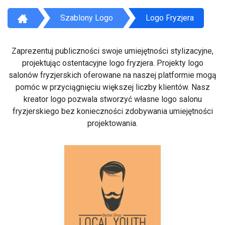
Szablony Logo
Logo Fryzjera
Zaprezentuj publiczności swoje umiejętności stylizacyjne,
projektując ostentacyjne logo fryzjera. Projekty logo
salonów fryzjerskich oferowane na naszej platformie mogą
pomóc w przyciągnięciu większej liczby klientów. Nasz
kreator logo pozwala stworzyć własne logo salonu
fryzjerskiego bez konieczności zdobywania umiejętności
projektowania.