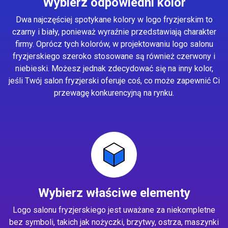
Wybierz odpowiedni kolor
Dwa najczęściej spotykane kolory w logo fryzjerskim to
czarny i biały, ponieważ wyraźnie przedstawiają charakter
firmy. Oprócz tych kolorów, w projektowaniu logo salonu
fryzjerskiego szeroko stosowane są również czerwony i
niebieski. Możesz jednak zdecydować się na inny kolor,
jeśli Twój salon fryzjerski oferuje coś, co może zapewnić Ci
przewagę konkurencyjną na rynku.
Wybierz właściwe elementy
Logo salonu fryzjerskiego jest uważane za niekompletne
bez symboli, takich jak nożyczki, brzytwy, ostrza, maszynki