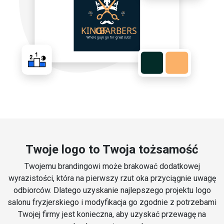
Twoje logo to Twoja tożsamość
Twojemu brandingowi może brakować dodatkowej
wyrazistości, która na pierwszy rzut oka przyciągnie uwagę
odbiorców. Dlatego uzyskanie najlepszego projektu logo
salonu fryzjerskiego i modyfikacja go zgodnie z potrzebami
Twojej firmy jest konieczna, aby uzyskać przewagę na