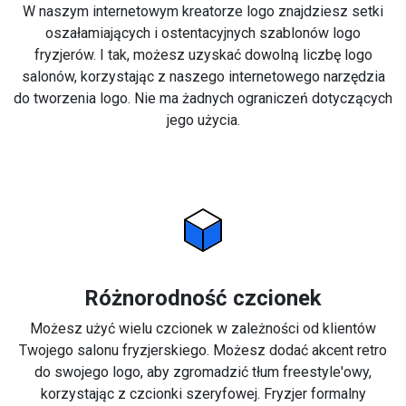
W naszym internetowym kreatorze logo znajdziesz setki
oszałamiających i ostentacyjnych szablonów logo
fryzjerów. I tak, możesz uzyskać dowolną liczbę logo
salonów, korzystając z naszego internetowego narzędzia
do tworzenia logo. Nie ma żadnych ograniczeń dotyczących
jego użycia.
Różnorodność czcionek
Możesz użyć wielu czcionek w zależności od klientów
Twojego salonu fryzjerskiego. Możesz dodać akcent retro
do swojego logo, aby zgromadzić tłum freestyle'owy,
korzystając z czcionki szeryfowej. Fryzjer formalny