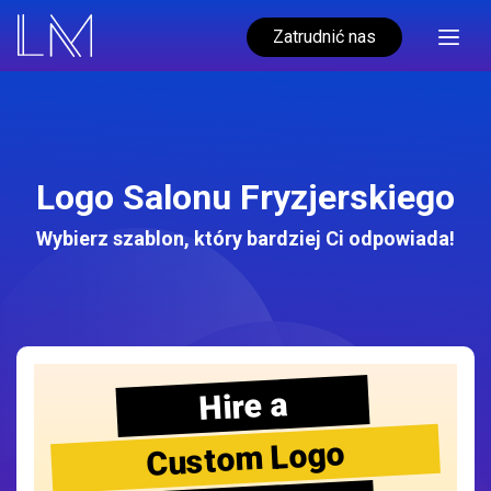
Zatrudnić nas
Logo Salonu Fryzjerskiego
Wybierz szablon, który bardziej Ci odpowiada!
Hire a
Custom Logo