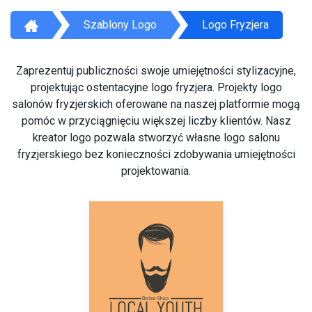
Szablony Logo
Logo Fryzjera
Zaprezentuj publiczności swoje umiejętności stylizacyjne,
projektując ostentacyjne logo fryzjera. Projekty logo
salonów fryzjerskich oferowane na naszej platformie mogą
pomóc w przyciągnięciu większej liczby klientów. Nasz
kreator logo pozwala stworzyć własne logo salonu
fryzjerskiego bez konieczności zdobywania umiejętności
projektowania.