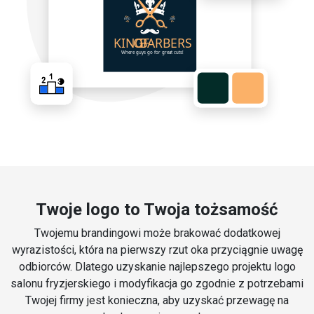
Twoje logo to Twoja tożsamość
Twojemu brandingowi może brakować dodatkowej
wyrazistości, która na pierwszy rzut oka przyciągnie uwagę
odbiorców. Dlatego uzyskanie najlepszego projektu logo
salonu fryzjerskiego i modyfikacja go zgodnie z potrzebami
Twojej firmy jest konieczna, aby uzyskać przewagę na