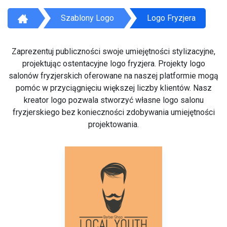
Szablony Logo
Logo Fryzjera
Zaprezentuj publiczności swoje umiejętności stylizacyjne,
projektując ostentacyjne logo fryzjera. Projekty logo
salonów fryzjerskich oferowane na naszej platformie mogą
pomóc w przyciągnięciu większej liczby klientów. Nasz
kreator logo pozwala stworzyć własne logo salonu
fryzjerskiego bez konieczności zdobywania umiejętności
projektowania.