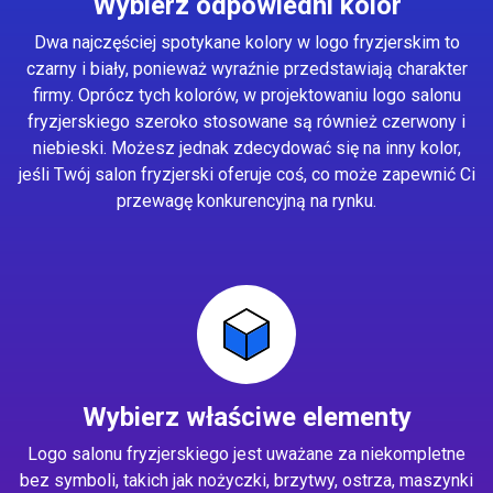
Wybierz odpowiedni kolor
Dwa najczęściej spotykane kolory w logo fryzjerskim to
czarny i biały, ponieważ wyraźnie przedstawiają charakter
firmy. Oprócz tych kolorów, w projektowaniu logo salonu
fryzjerskiego szeroko stosowane są również czerwony i
niebieski. Możesz jednak zdecydować się na inny kolor,
jeśli Twój salon fryzjerski oferuje coś, co może zapewnić Ci
przewagę konkurencyjną na rynku.
Wybierz właściwe elementy
Logo salonu fryzjerskiego jest uważane za niekompletne
bez symboli, takich jak nożyczki, brzytwy, ostrza, maszynki