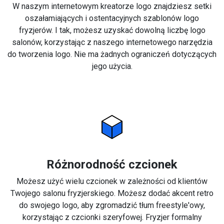
W naszym internetowym kreatorze logo znajdziesz setki
oszałamiających i ostentacyjnych szablonów logo
fryzjerów. I tak, możesz uzyskać dowolną liczbę logo
salonów, korzystając z naszego internetowego narzędzia
do tworzenia logo. Nie ma żadnych ograniczeń dotyczących
jego użycia.
Różnorodność czcionek
Możesz użyć wielu czcionek w zależności od klientów
Twojego salonu fryzjerskiego. Możesz dodać akcent retro
do swojego logo, aby zgromadzić tłum freestyle'owy,
korzystając z czcionki szeryfowej. Fryzjer formalny