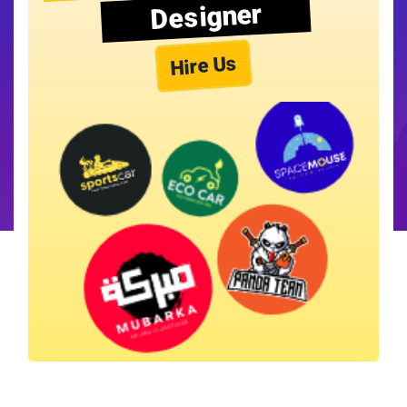
Designer
Hire Us