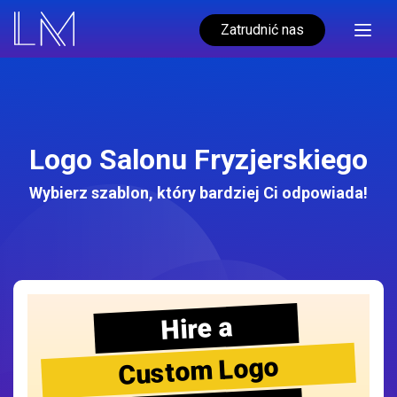
Zatrudnić nas
Logo Salonu Fryzjerskiego
Wybierz szablon, który bardziej Ci odpowiada!
Hire a
Custom Logo