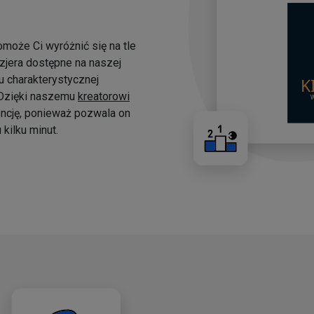
omoże Ci wyróżnić się na tle
yzjera dostępne na naszej
 charakterystycznej
. Dzięki naszemu
kreatorowi
ncję, ponieważ pozwala on
kilku minut.