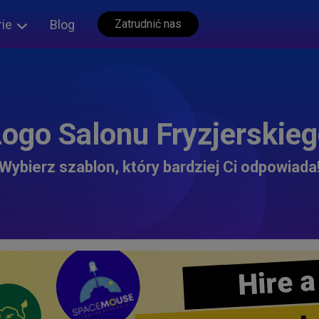
rie
Blog
Zatrudnić nas
ogo Salonu Fryzjerskie
Wybierz szablon, który bardziej Ci odpowiada
Hire a