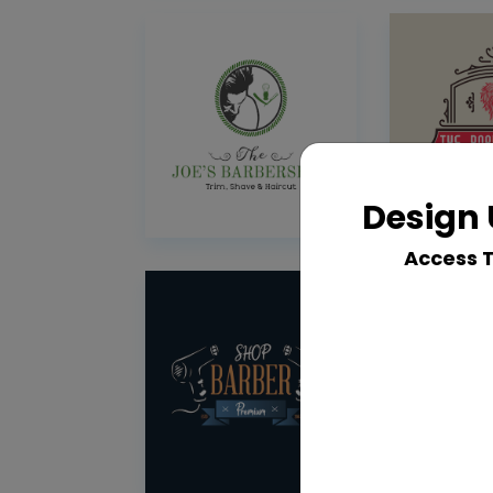
Design 
Access 