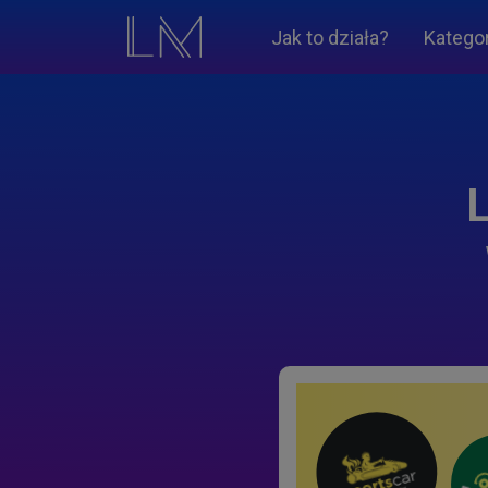
Jak to działa?
Katego
L