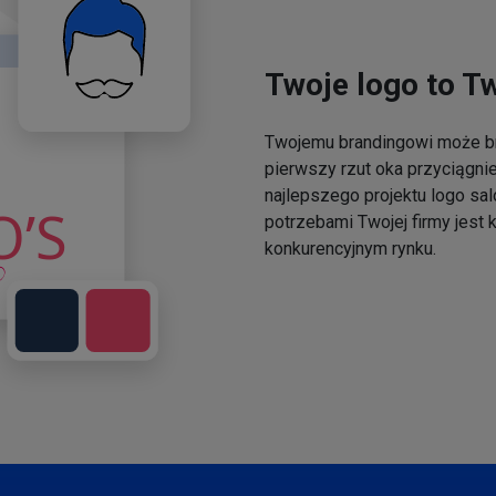
Twoje logo to T
Twojemu brandingowi może br
pierwszy rzut oka przyciągni
najlepszego projektu logo sal
potrzebami Twojej firmy jest
konkurencyjnym rynku.