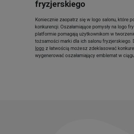
fryzjerskiego
Koniecznie zaopatrz się w logo salonu, które p
konkurencji. Oszałamiające pomysły na logo fr
platformie pomagają użytkownikom w tworzeniu
tożsamości marki dla ich salonu fryzjerskiego
logo
z łatwością możesz zdeklasować konkure
wygenerować oszałamiający emblemat w ciągu 