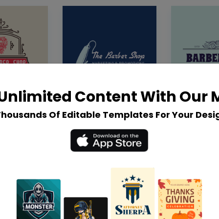
Unlimited Content With Our
Thousands Of Editable Templates For Your Desi