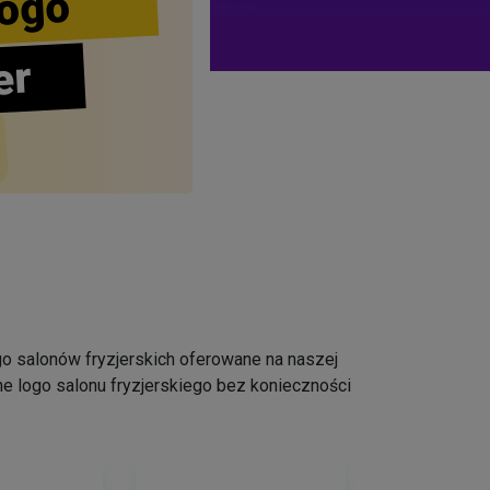
ogo
er
logo salonów fryzjerskich oferowane na naszej
e logo salonu fryzjerskiego bez konieczności