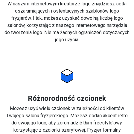
W naszym internetowym kreatorze logo znajdziesz setki
oszałamiających i ostentacyjnych szablonów logo
fryzjerów. I tak, możesz uzyskać dowolną liczbę logo
salonów, korzystając z naszego internetowego narzędzia
do tworzenia logo. Nie ma żadnych ograniczeń dotyczących
jego użycia.
Różnorodność czcionek
Możesz użyć wielu czcionek w zależności od klientów
Twojego salonu fryzjerskiego. Możesz dodać akcent retro
do swojego logo, aby zgromadzić tłum freestyle'owy,
korzystając z czcionki szeryfowej. Fryzjer formalny