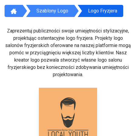
Szablony Logo
Logo Fryzjera
Zaprezentuj publiczności swoje umiejętności stylizacyjne,
projektując ostentacyjne logo fryzjera. Projekty logo
salonów fryzjerskich oferowane na naszej platformie mogą
pomóc w przyciągnięciu większej liczby klientów. Nasz
kreator logo pozwala stworzyć własne logo salonu
fryzjerskiego bez konieczności zdobywania umiejętności
projektowania.