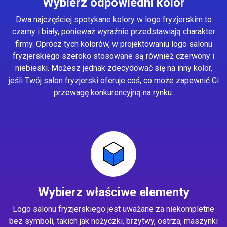
Wybierz odpowiedni kolor
Dwa najczęściej spotykane kolory w logo fryzjerskim to
czarny i biały, ponieważ wyraźnie przedstawiają charakter
firmy. Oprócz tych kolorów, w projektowaniu logo salonu
fryzjerskiego szeroko stosowane są również czerwony i
niebieski. Możesz jednak zdecydować się na inny kolor,
jeśli Twój salon fryzjerski oferuje coś, co może zapewnić Ci
przewagę konkurencyjną na rynku.
Wybierz właściwe elementy
Logo salonu fryzjerskiego jest uważane za niekompletne
bez symboli, takich jak nożyczki, brzytwy, ostrza, maszynki