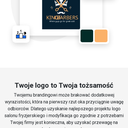
Twoje logo to Twoja tożsamość
Twojemu brandingowi może brakować dodatkowej
wyrazistości, która na pierwszy rzut oka przyciągnie uwagę
odbiorców. Dlatego uzyskanie najlepszego projektu logo
salonu fryzjerskiego i modyfikacja go zgodnie z potrzebami
Twojej firmy jest konieczna, aby uzyskać przewagę na