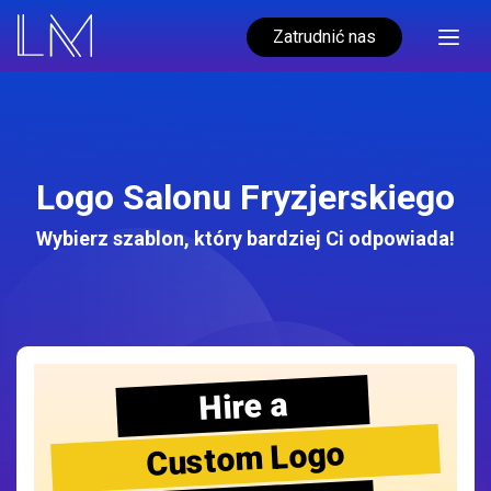
Zatrudnić nas
Logo Salonu Fryzjerskiego
Wybierz szablon, który bardziej Ci odpowiada!
Hire a
Custom Logo