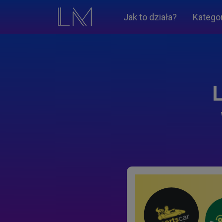
Jak to działa?
Katego
L