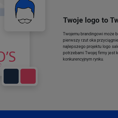
Twoje logo to T
Twojemu brandingowi może br
pierwszy rzut oka przyciągni
najlepszego projektu logo sal
potrzebami Twojej firmy jest
konkurencyjnym rynku.