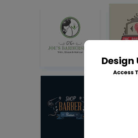
Design 
Access 