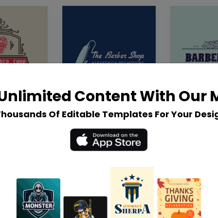
Unlimited Content With Our
Thousands Of Editable Templates For Your Desi