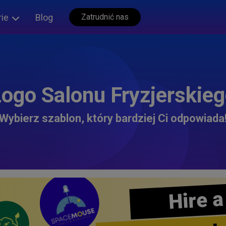
rie
Blog
Zatrudnić nas
ogo Salonu Fryzjerskie
Wybierz szablon, który bardziej Ci odpowiada
Hire a