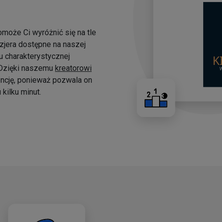
omoże Ci wyróżnić się na tle
yzjera dostępne na naszej
 charakterystycznej
. Dzięki naszemu
kreatorowi
ncję, ponieważ pozwala on
kilku minut.