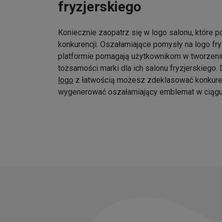
fryzjerskiego
Koniecznie zaopatrz się w logo salonu, które p
konkurencji. Oszałamiające pomysły na logo fr
platformie pomagają użytkownikom w tworzeniu
tożsamości marki dla ich salonu fryzjerskiego
logo
z łatwością możesz zdeklasować konkure
wygenerować oszałamiający emblemat w ciągu 