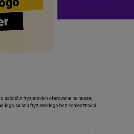
ogo
er
logo salonów fryzjerskich oferowane na naszej
e logo salonu fryzjerskiego bez konieczności