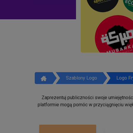
Szablony Logo
Logo Fr
Zaprezentuj publiczności swoje umiejętności 
platformie mogą pomóc w przyciągnięciu więk