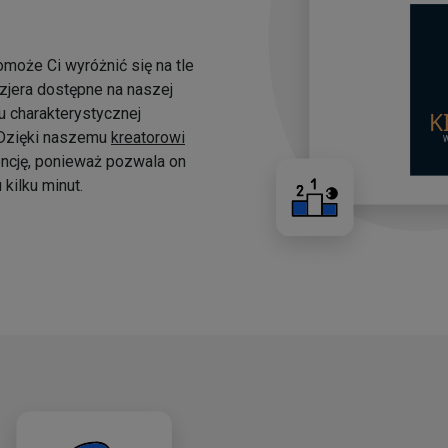
omoże Ci wyróżnić się na tle
yzjera dostępne na naszej
 charakterystycznej
. Dzięki naszemu
kreatorowi
ncję, ponieważ pozwala on
kilku minut.