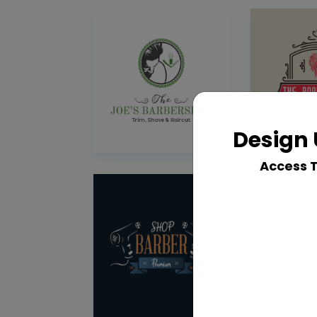
Design 
Access 