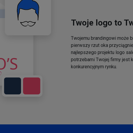
Twoje logo to T
Twojemu brandingowi może br
pierwszy rzut oka przyciągni
najlepszego projektu logo sal
potrzebami Twojej firmy jest
konkurencyjnym rynku.