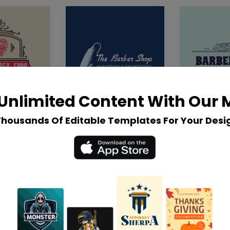
Unlimited Content With Our
Thousands Of Editable Templates For Your Desi