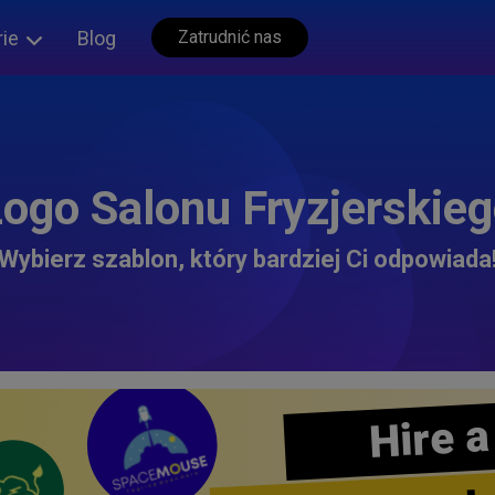
rie
Blog
Zatrudnić nas
ogo Salonu Fryzjerskie
Wybierz szablon, który bardziej Ci odpowiada
Hire a