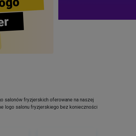
ogo
er
logo salonów fryzjerskich oferowane na naszej
e logo salonu fryzjerskiego bez konieczności