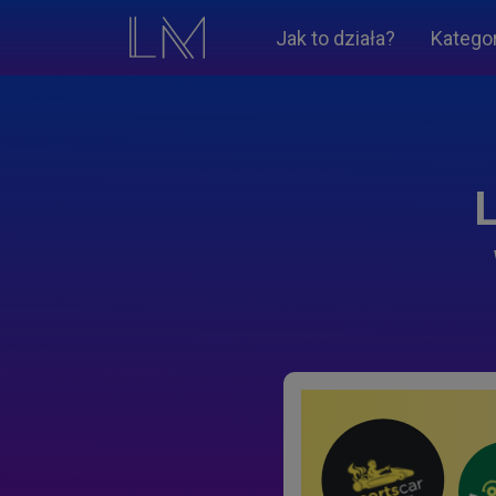
Jak to działa?
Katego
L