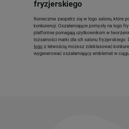
fryzjerskiego
Koniecznie zaopatrz się w logo salonu, które p
konkurencji. Oszałamiające pomysły na logo fr
platformie pomagają użytkownikom w tworzeniu
tożsamości marki dla ich salonu fryzjerskiego
logo
z łatwością możesz zdeklasować konkure
wygenerować oszałamiający emblemat w ciągu 