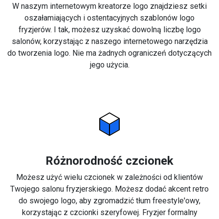
W naszym internetowym kreatorze logo znajdziesz setki
oszałamiających i ostentacyjnych szablonów logo
fryzjerów. I tak, możesz uzyskać dowolną liczbę logo
salonów, korzystając z naszego internetowego narzędzia
do tworzenia logo. Nie ma żadnych ograniczeń dotyczących
jego użycia.
Różnorodność czcionek
Możesz użyć wielu czcionek w zależności od klientów
Twojego salonu fryzjerskiego. Możesz dodać akcent retro
do swojego logo, aby zgromadzić tłum freestyle'owy,
korzystając z czcionki szeryfowej. Fryzjer formalny