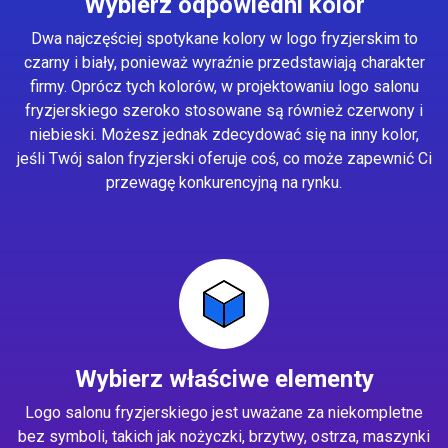
Wybierz odpowiedni kolor
Dwa najczęściej spotykane kolory w logo fryzjerskim to
czarny i biały, ponieważ wyraźnie przedstawiają charakter
firmy. Oprócz tych kolorów, w projektowaniu logo salonu
fryzjerskiego szeroko stosowane są również czerwony i
niebieski. Możesz jednak zdecydować się na inny kolor,
jeśli Twój salon fryzjerski oferuje coś, co może zapewnić Ci
przewagę konkurencyjną na rynku.
Wybierz właściwe elementy
Logo salonu fryzjerskiego jest uważane za niekompletne
bez symboli, takich jak nożyczki, brzytwy, ostrza, maszynki