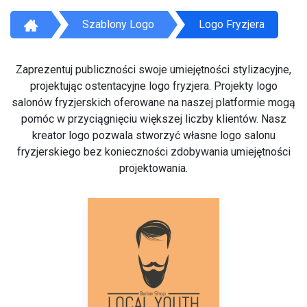
Szablony Logo
Logo Fryzjera
Zaprezentuj publiczności swoje umiejętności stylizacyjne,
projektując ostentacyjne logo fryzjera. Projekty logo
salonów fryzjerskich oferowane na naszej platformie mogą
pomóc w przyciągnięciu większej liczby klientów. Nasz
kreator logo pozwala stworzyć własne logo salonu
fryzjerskiego bez konieczności zdobywania umiejętności
projektowania.