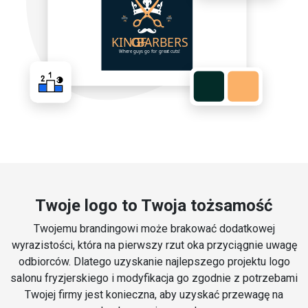
Twoje logo to Twoja tożsamość
Twojemu brandingowi może brakować dodatkowej
wyrazistości, która na pierwszy rzut oka przyciągnie uwagę
odbiorców. Dlatego uzyskanie najlepszego projektu logo
salonu fryzjerskiego i modyfikacja go zgodnie z potrzebami
Twojej firmy jest konieczna, aby uzyskać przewagę na