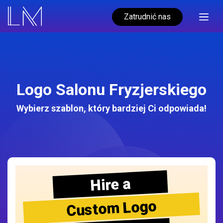
Zatrudnić nas
Logo Salonu Fryzjerskiego
Wybierz szablon, który bardziej Ci odpowiada!
Hire a
Custom Logo