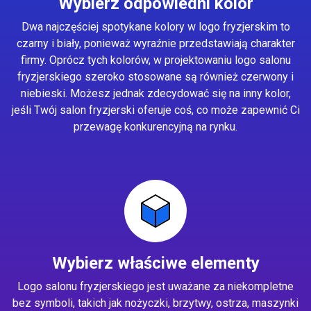
Wybierz odpowiedni kolor
Dwa najczęściej spotykane kolory w logo fryzjerskim to
czarny i biały, ponieważ wyraźnie przedstawiają charakter
firmy. Oprócz tych kolorów, w projektowaniu logo salonu
fryzjerskiego szeroko stosowane są również czerwony i
niebieski. Możesz jednak zdecydować się na inny kolor,
jeśli Twój salon fryzjerski oferuje coś, co może zapewnić Ci
przewagę konkurencyjną na rynku.
Wybierz właściwe elementy
Logo salonu fryzjerskiego jest uważane za niekompletne
bez symboli, takich jak nożyczki, brzytwy, ostrza, maszynki