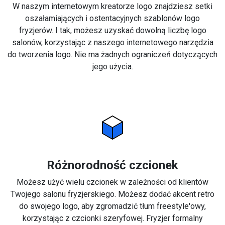
W naszym internetowym kreatorze logo znajdziesz setki
oszałamiających i ostentacyjnych szablonów logo
fryzjerów. I tak, możesz uzyskać dowolną liczbę logo
salonów, korzystając z naszego internetowego narzędzia
do tworzenia logo. Nie ma żadnych ograniczeń dotyczących
jego użycia.
Różnorodność czcionek
Możesz użyć wielu czcionek w zależności od klientów
Twojego salonu fryzjerskiego. Możesz dodać akcent retro
do swojego logo, aby zgromadzić tłum freestyle'owy,
korzystając z czcionki szeryfowej. Fryzjer formalny