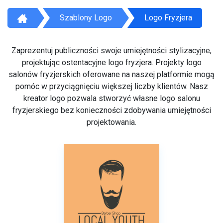
Szablony Logo
Logo Fryzjera
Zaprezentuj publiczności swoje umiejętności stylizacyjne,
projektując ostentacyjne logo fryzjera. Projekty logo
salonów fryzjerskich oferowane na naszej platformie mogą
pomóc w przyciągnięciu większej liczby klientów. Nasz
kreator logo pozwala stworzyć własne logo salonu
fryzjerskiego bez konieczności zdobywania umiejętności
projektowania.