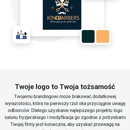
Twoje logo to Twoja tożsamość
Twojemu brandingowi może brakować dodatkowej
wyrazistości, która na pierwszy rzut oka przyciągnie uwagę
odbiorców. Dlatego uzyskanie najlepszego projektu logo
salonu fryzjerskiego i modyfikacja go zgodnie z potrzebami
Twojej firmy jest konieczna, aby uzyskać przewagę na