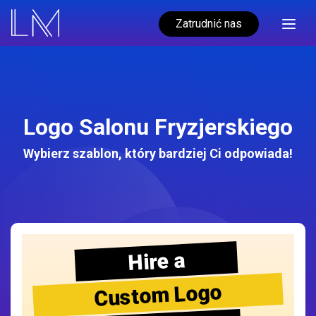
Zatrudnić nas
Logo Salonu Fryzjerskiego
Wybierz szablon, który bardziej Ci odpowiada!
Hire a
Custom Logo