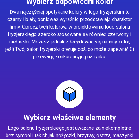
Wybierz odpowiedni kolor
Dwa najczęściej spotykane kolory w logo fryzjerskim to
czarny i biały, ponieważ wyraźnie przedstawiają charakter
firmy. Oprócz tych kolorów, w projektowaniu logo salonu
fryzjerskiego szeroko stosowane są również czerwony i
niebieski. Możesz jednak zdecydować się na inny kolor,
jeśli Twój salon fryzjerski oferuje coś, co może zapewnić Ci
przewagę konkurencyjną na rynku.
Wybierz właściwe elementy
Logo salonu fryzjerskiego jest uważane za niekompletne
bez symboli, takich jak nożyczki, brzytwy, ostrza, maszynki