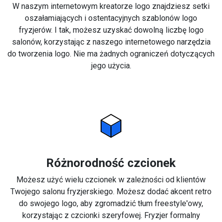
W naszym internetowym kreatorze logo znajdziesz setki
oszałamiających i ostentacyjnych szablonów logo
fryzjerów. I tak, możesz uzyskać dowolną liczbę logo
salonów, korzystając z naszego internetowego narzędzia
do tworzenia logo. Nie ma żadnych ograniczeń dotyczących
jego użycia.
Różnorodność czcionek
Możesz użyć wielu czcionek w zależności od klientów
Twojego salonu fryzjerskiego. Możesz dodać akcent retro
do swojego logo, aby zgromadzić tłum freestyle'owy,
korzystając z czcionki szeryfowej. Fryzjer formalny