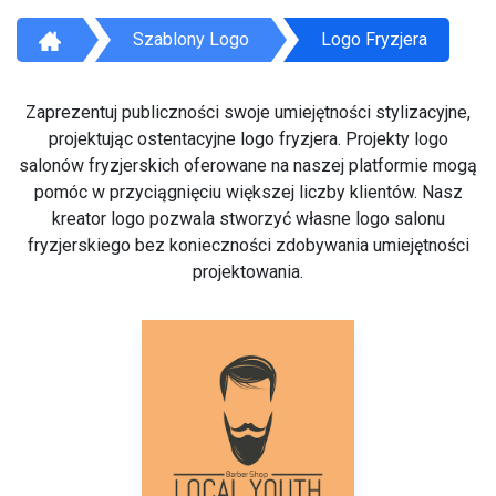
Szablony Logo
Logo Fryzjera
Zaprezentuj publiczności swoje umiejętności stylizacyjne,
projektując ostentacyjne logo fryzjera. Projekty logo
salonów fryzjerskich oferowane na naszej platformie mogą
pomóc w przyciągnięciu większej liczby klientów. Nasz
kreator logo pozwala stworzyć własne logo salonu
fryzjerskiego bez konieczności zdobywania umiejętności
projektowania.