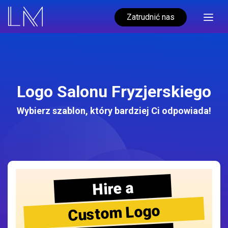
Zatrudnić nas
Logo Salonu Fryzjerskiego
Wybierz szablon, który bardziej Ci odpowiada!
Hire a
Custom Logo