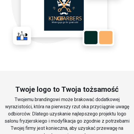
Twoje logo to Twoja tożsamość
Twojemu brandingowi może brakować dodatkowej
wyrazistości, która na pierwszy rzut oka przyciągnie uwagę
odbiorców. Dlatego uzyskanie najlepszego projektu logo
salonu fryzjerskiego i modyfikacja go zgodnie z potrzebami
Twojej firmy jest konieczna, aby uzyskać przewagę na