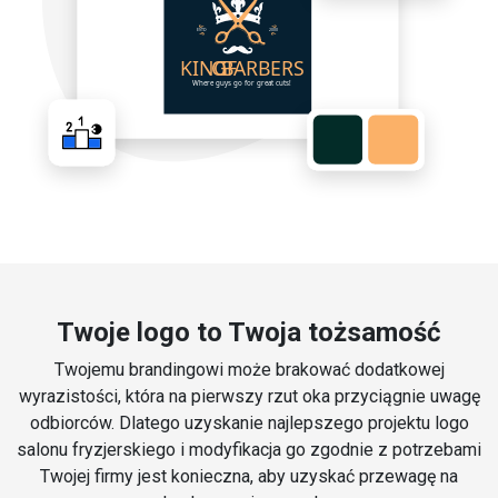
Twoje logo to Twoja tożsamość
Twojemu brandingowi może brakować dodatkowej
wyrazistości, która na pierwszy rzut oka przyciągnie uwagę
odbiorców. Dlatego uzyskanie najlepszego projektu logo
salonu fryzjerskiego i modyfikacja go zgodnie z potrzebami
Twojej firmy jest konieczna, aby uzyskać przewagę na