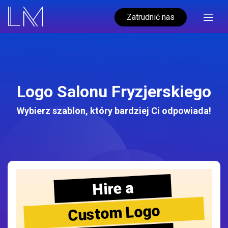
Zatrudnić nas
Logo Salonu Fryzjerskiego
Wybierz szablon, który bardziej Ci odpowiada!
Hire a
Custom Logo