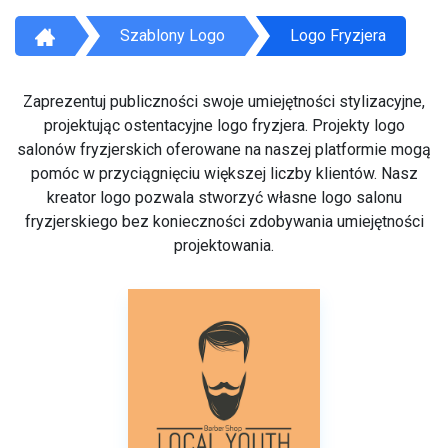
Szablony Logo
Logo Fryzjera
Zaprezentuj publiczności swoje umiejętności stylizacyjne,
projektując ostentacyjne logo fryzjera. Projekty logo
salonów fryzjerskich oferowane na naszej platformie mogą
pomóc w przyciągnięciu większej liczby klientów. Nasz
kreator logo pozwala stworzyć własne logo salonu
fryzjerskiego bez konieczności zdobywania umiejętności
projektowania.