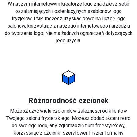
W naszym internetowym kreatorze logo znajdziesz setki
oszałamiających i ostentacyjnych szablonów logo
fryzjerów. I tak, możesz uzyskać dowolną liczbę logo
salonów, korzystając z naszego internetowego narzędzia
do tworzenia logo. Nie ma żadnych ograniczeń dotyczących
jego użycia.
Różnorodność czcionek
Możesz użyć wielu czcionek w zależności od klientów
Twojego salonu fryzjerskiego. Możesz dodać akcent retro
do swojego logo, aby zgromadzić tłum freestyle'owy,
korzystając z czcionki szeryfowej. Fryzjer formalny