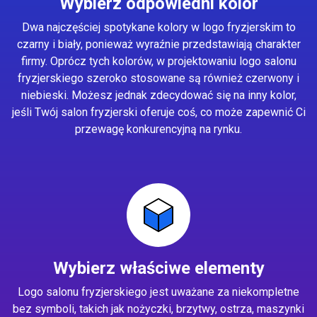
Wybierz odpowiedni kolor
Dwa najczęściej spotykane kolory w logo fryzjerskim to
czarny i biały, ponieważ wyraźnie przedstawiają charakter
firmy. Oprócz tych kolorów, w projektowaniu logo salonu
fryzjerskiego szeroko stosowane są również czerwony i
niebieski. Możesz jednak zdecydować się na inny kolor,
jeśli Twój salon fryzjerski oferuje coś, co może zapewnić Ci
przewagę konkurencyjną na rynku.
Wybierz właściwe elementy
Logo salonu fryzjerskiego jest uważane za niekompletne
bez symboli, takich jak nożyczki, brzytwy, ostrza, maszynki