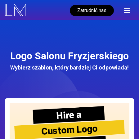
Zatrudnić nas
Logo Salonu Fryzjerskiego
Wybierz szablon, który bardziej Ci odpowiada!
Hire a
Custom Logo