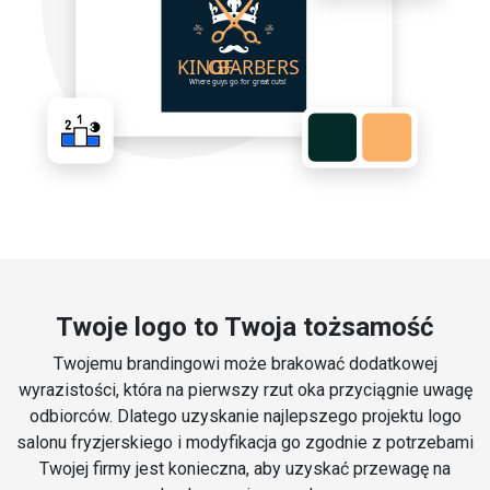
Twoje logo to Twoja tożsamość
Twojemu brandingowi może brakować dodatkowej
wyrazistości, która na pierwszy rzut oka przyciągnie uwagę
odbiorców. Dlatego uzyskanie najlepszego projektu logo
salonu fryzjerskiego i modyfikacja go zgodnie z potrzebami
Twojej firmy jest konieczna, aby uzyskać przewagę na