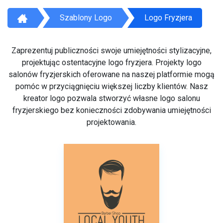
Szablony Logo
Logo Fryzjera
Zaprezentuj publiczności swoje umiejętności stylizacyjne,
projektując ostentacyjne logo fryzjera. Projekty logo
salonów fryzjerskich oferowane na naszej platformie mogą
pomóc w przyciągnięciu większej liczby klientów. Nasz
kreator logo pozwala stworzyć własne logo salonu
fryzjerskiego bez konieczności zdobywania umiejętności
projektowania.