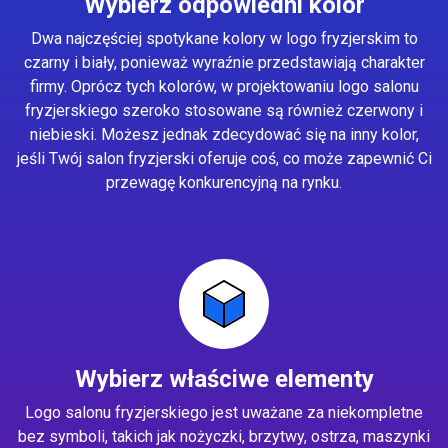
Wybierz odpowiedni kolor
Dwa najczęściej spotykane kolory w logo fryzjerskim to
czarny i biały, ponieważ wyraźnie przedstawiają charakter
firmy. Oprócz tych kolorów, w projektowaniu logo salonu
fryzjerskiego szeroko stosowane są również czerwony i
niebieski. Możesz jednak zdecydować się na inny kolor,
jeśli Twój salon fryzjerski oferuje coś, co może zapewnić Ci
przewagę konkurencyjną na rynku.
Wybierz właściwe elementy
Logo salonu fryzjerskiego jest uważane za niekompletne
bez symboli, takich jak nożyczki, brzytwy, ostrza, maszynki