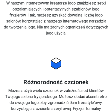
W naszym internetowym kreatorze logo znajdziesz setki
oszałamiających i ostentacyjnych szablonów logo
fryzjerów. I tak, możesz uzyskać dowolną liczbę logo
salonów, korzystając z naszego internetowego narzędzia
do tworzenia logo. Nie ma żadnych ograniczeń dotyczących
jego użycia.
Różnorodność czcionek
Możesz użyć wielu czcionek w zależności od klientów
Twojego salonu fryzjerskiego. Możesz dodać akcent retro
do swojego logo, aby zgromadzić tłum freestyle'owy,
korzystając z czcionki szeryfowej. Fryzjer formalny