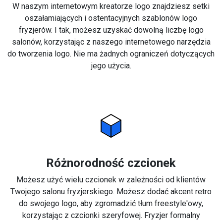
W naszym internetowym kreatorze logo znajdziesz setki
oszałamiających i ostentacyjnych szablonów logo
fryzjerów. I tak, możesz uzyskać dowolną liczbę logo
salonów, korzystając z naszego internetowego narzędzia
do tworzenia logo. Nie ma żadnych ograniczeń dotyczących
jego użycia.
Różnorodność czcionek
Możesz użyć wielu czcionek w zależności od klientów
Twojego salonu fryzjerskiego. Możesz dodać akcent retro
do swojego logo, aby zgromadzić tłum freestyle'owy,
korzystając z czcionki szeryfowej. Fryzjer formalny