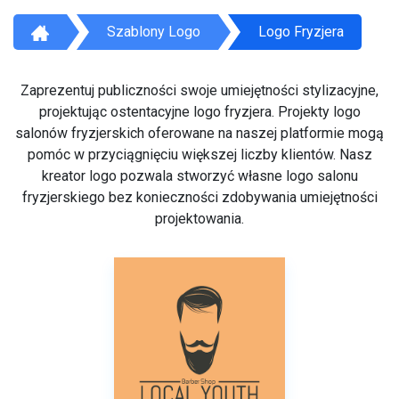
Szablony Logo
Logo Fryzjera
Zaprezentuj publiczności swoje umiejętności stylizacyjne,
projektując ostentacyjne logo fryzjera. Projekty logo
salonów fryzjerskich oferowane na naszej platformie mogą
pomóc w przyciągnięciu większej liczby klientów. Nasz
kreator logo pozwala stworzyć własne logo salonu
fryzjerskiego bez konieczności zdobywania umiejętności
projektowania.