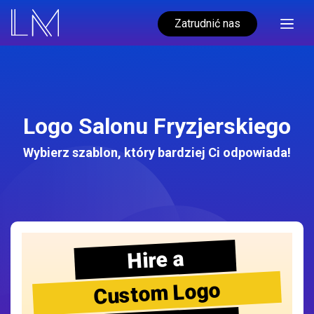
Zatrudnić nas
Logo Salonu Fryzjerskiego
Wybierz szablon, który bardziej Ci odpowiada!
Hire a
Custom Logo