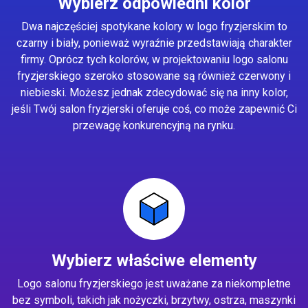
Wybierz odpowiedni kolor
Dwa najczęściej spotykane kolory w logo fryzjerskim to
czarny i biały, ponieważ wyraźnie przedstawiają charakter
firmy. Oprócz tych kolorów, w projektowaniu logo salonu
fryzjerskiego szeroko stosowane są również czerwony i
niebieski. Możesz jednak zdecydować się na inny kolor,
jeśli Twój salon fryzjerski oferuje coś, co może zapewnić Ci
przewagę konkurencyjną na rynku.
Wybierz właściwe elementy
Logo salonu fryzjerskiego jest uważane za niekompletne
bez symboli, takich jak nożyczki, brzytwy, ostrza, maszynki