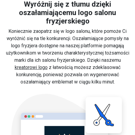
Wyróżnij się z tłumu dzięki
oszałamiającemu logo salonu
fryzjerskiego
Koniecznie zaopatrz się w logo salonu, które pomoże Ci
wyróżnić się na tle konkurencji. Oszałamiające pomysły na
logo fryzjera dostępne na naszej platformie pomagają
użytkownikom w tworzeniu charakterystycznej tożsamości
marki dla ich salonu fryzjerskiego. Dzięki naszemu
kreatorowi logo
z łatwością możesz zdeklasować
konkurencję, ponieważ pozwala on wygenerować
oszałamiający emblemat w ciągu kilku minut.