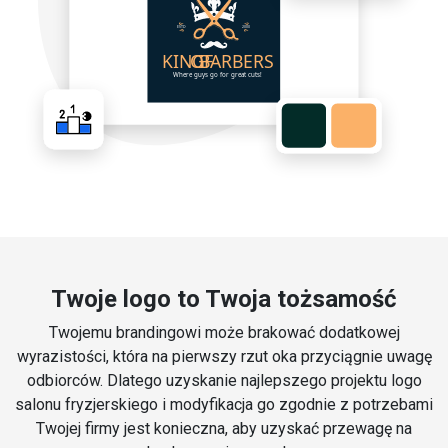
Twoje logo to Twoja tożsamość
Twojemu brandingowi może brakować dodatkowej
wyrazistości, która na pierwszy rzut oka przyciągnie uwagę
odbiorców. Dlatego uzyskanie najlepszego projektu logo
salonu fryzjerskiego i modyfikacja go zgodnie z potrzebami
Twojej firmy jest konieczna, aby uzyskać przewagę na