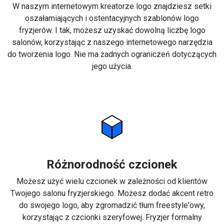
W naszym internetowym kreatorze logo znajdziesz setki
oszałamiających i ostentacyjnych szablonów logo
fryzjerów. I tak, możesz uzyskać dowolną liczbę logo
salonów, korzystając z naszego internetowego narzędzia
do tworzenia logo. Nie ma żadnych ograniczeń dotyczących
jego użycia.
Różnorodność czcionek
Możesz użyć wielu czcionek w zależności od klientów
Twojego salonu fryzjerskiego. Możesz dodać akcent retro
do swojego logo, aby zgromadzić tłum freestyle'owy,
korzystając z czcionki szeryfowej. Fryzjer formalny