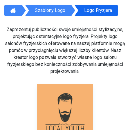
Szablony Logo
Logo Fryzjera
Zaprezentuj publiczności swoje umiejętności stylizacyjne,
projektując ostentacyjne logo fryzjera. Projekty logo
salonów fryzjerskich oferowane na naszej platformie mogą
pomóc w przyciągnięciu większej liczby klientów. Nasz
kreator logo pozwala stworzyć własne logo salonu
fryzjerskiego bez konieczności zdobywania umiejętności
projektowania.