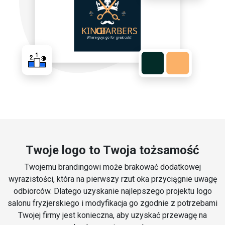
Twoje logo to Twoja tożsamość
Twojemu brandingowi może brakować dodatkowej
wyrazistości, która na pierwszy rzut oka przyciągnie uwagę
odbiorców. Dlatego uzyskanie najlepszego projektu logo
salonu fryzjerskiego i modyfikacja go zgodnie z potrzebami
Twojej firmy jest konieczna, aby uzyskać przewagę na