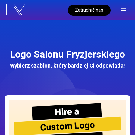
Zatrudnić nas
Logo Salonu Fryzjerskiego
Wybierz szablon, który bardziej Ci odpowiada!
Hire a
Custom Logo