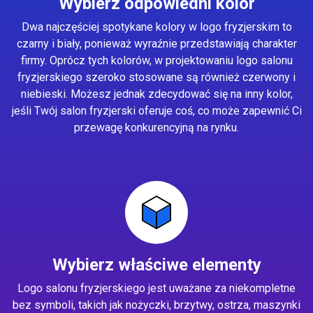
Wybierz odpowiedni kolor
Dwa najczęściej spotykane kolory w logo fryzjerskim to
czarny i biały, ponieważ wyraźnie przedstawiają charakter
firmy. Oprócz tych kolorów, w projektowaniu logo salonu
fryzjerskiego szeroko stosowane są również czerwony i
niebieski. Możesz jednak zdecydować się na inny kolor,
jeśli Twój salon fryzjerski oferuje coś, co może zapewnić Ci
przewagę konkurencyjną na rynku.
Wybierz właściwe elementy
Logo salonu fryzjerskiego jest uważane za niekompletne
bez symboli, takich jak nożyczki, brzytwy, ostrza, maszynki