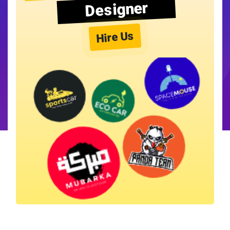
Designer
Hire Us