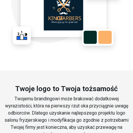
Twoje logo to Twoja tożsamość
Twojemu brandingowi może brakować dodatkowej
wyrazistości, która na pierwszy rzut oka przyciągnie uwagę
odbiorców. Dlatego uzyskanie najlepszego projektu logo
salonu fryzjerskiego i modyfikacja go zgodnie z potrzebami
Twojej firmy jest konieczna, aby uzyskać przewagę na