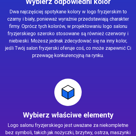
Wybierz odpowiedni kolor
Dwa najczęściej spotykane kolory w logo fryzjerskim to
czarny i biały, ponieważ wyraźnie przedstawiają charakter
firmy. Oprócz tych kolorów, w projektowaniu logo salonu
fryzjerskiego szeroko stosowane są również czerwony i
niebieski. Możesz jednak zdecydować się na inny kolor,
jeśli Twój salon fryzjerski oferuje coś, co może zapewnić Ci
przewagę konkurencyjną na rynku.
Wybierz właściwe elementy
Logo salonu fryzjerskiego jest uważane za niekompletne
bez symboli, takich jak nożyczki, brzytwy, ostrza, maszynki