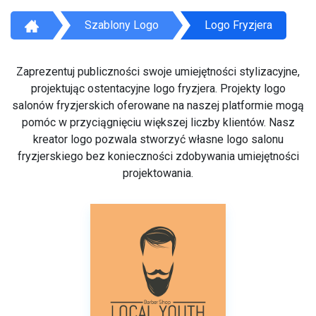
Szablony Logo
Logo Fryzjera
Zaprezentuj publiczności swoje umiejętności stylizacyjne,
projektując ostentacyjne logo fryzjera. Projekty logo
salonów fryzjerskich oferowane na naszej platformie mogą
pomóc w przyciągnięciu większej liczby klientów. Nasz
kreator logo pozwala stworzyć własne logo salonu
fryzjerskiego bez konieczności zdobywania umiejętności
projektowania.