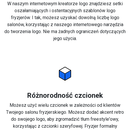
W naszym internetowym kreatorze logo znajdziesz setki
oszałamiających i ostentacyjnych szablonów logo
fryzjerów. I tak, możesz uzyskać dowolną liczbę logo
salonów, korzystając z naszego internetowego narzędzia
do tworzenia logo. Nie ma żadnych ograniczeń dotyczących
jego użycia.
Różnorodność czcionek
Możesz użyć wielu czcionek w zależności od klientów
Twojego salonu fryzjerskiego. Możesz dodać akcent retro
do swojego logo, aby zgromadzić tłum freestyle'owy,
korzystając z czcionki szeryfowej. Fryzjer formalny