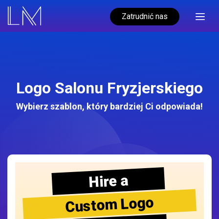
Zatrudnić nas
Logo Salonu Fryzjerskiego
Wybierz szablon, który bardziej Ci odpowiada!
Hire a
Custom Logo