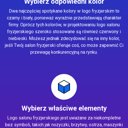
Wybierz odpowiedni kolor
Dwa najczęściej spotykane kolory w logo fryzjerskim to
czarny i biały, ponieważ wyraźnie przedstawiają charakter
firmy. Oprócz tych kolorów, w projektowaniu logo salonu
fryzjerskiego szeroko stosowane są również czerwony i
niebieski. Możesz jednak zdecydować się na inny kolor,
jeśli Twój salon fryzjerski oferuje coś, co może zapewnić Ci
przewagę konkurencyjną na rynku.
Wybierz właściwe elementy
Logo salonu fryzjerskiego jest uważane za niekompletne
bez symboli, takich jak nożyczki, brzytwy, ostrza, maszynki