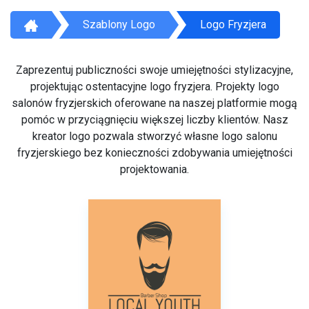
Szablony Logo
Logo Fryzjera
Zaprezentuj publiczności swoje umiejętności stylizacyjne,
projektując ostentacyjne logo fryzjera. Projekty logo
salonów fryzjerskich oferowane na naszej platformie mogą
pomóc w przyciągnięciu większej liczby klientów. Nasz
kreator logo pozwala stworzyć własne logo salonu
fryzjerskiego bez konieczności zdobywania umiejętności
projektowania.