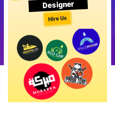
Designer
Hire Us