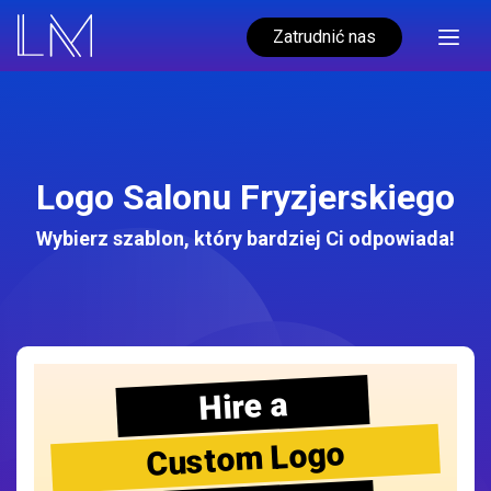
Zatrudnić nas
Logo Salonu Fryzjerskiego
Wybierz szablon, który bardziej Ci odpowiada!
Hire a
Custom Logo