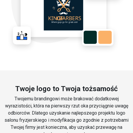
Twoje logo to Twoja tożsamość
Twojemu brandingowi może brakować dodatkowej
wyrazistości, która na pierwszy rzut oka przyciągnie uwagę
odbiorców. Dlatego uzyskanie najlepszego projektu logo
salonu fryzjerskiego i modyfikacja go zgodnie z potrzebami
Twojej firmy jest konieczna, aby uzyskać przewagę na