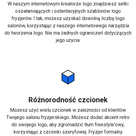
W naszym internetowym kreatorze logo znajdziesz setki
oszałamiających i ostentacyjnych szablonów logo
fryzjerów. I tak, możesz uzyskać dowolną liczbę logo
salonów, korzystając z naszego internetowego narzędzia
do tworzenia logo. Nie ma żadnych ograniczeń dotyczących
jego użycia.
Różnorodność czcionek
Możesz użyć wielu czcionek w zależności od klientów
Twojego salonu fryzjerskiego. Możesz dodać akcent retro
do swojego logo, aby zgromadzić tłum freestyle'owy,
korzystając z czcionki szeryfowej. Fryzjer formalny