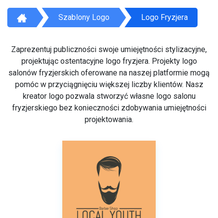
Szablony Logo
Logo Fryzjera
Zaprezentuj publiczności swoje umiejętności stylizacyjne,
projektując ostentacyjne logo fryzjera. Projekty logo
salonów fryzjerskich oferowane na naszej platformie mogą
pomóc w przyciągnięciu większej liczby klientów. Nasz
kreator logo pozwala stworzyć własne logo salonu
fryzjerskiego bez konieczności zdobywania umiejętności
projektowania.