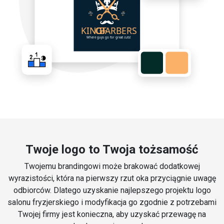
Twoje logo to Twoja tożsamość
Twojemu brandingowi może brakować dodatkowej
wyrazistości, która na pierwszy rzut oka przyciągnie uwagę
odbiorców. Dlatego uzyskanie najlepszego projektu logo
salonu fryzjerskiego i modyfikacja go zgodnie z potrzebami
Twojej firmy jest konieczna, aby uzyskać przewagę na