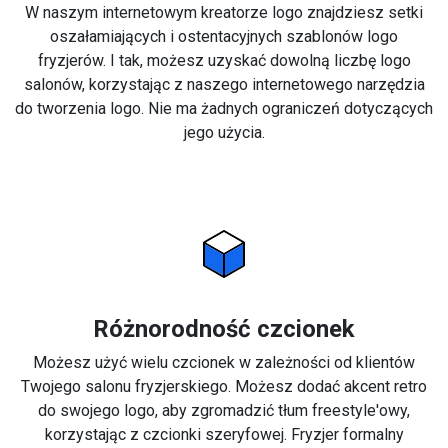
W naszym internetowym kreatorze logo znajdziesz setki
oszałamiających i ostentacyjnych szablonów logo
fryzjerów. I tak, możesz uzyskać dowolną liczbę logo
salonów, korzystając z naszego internetowego narzędzia
do tworzenia logo. Nie ma żadnych ograniczeń dotyczących
jego użycia.
Różnorodność czcionek
Możesz użyć wielu czcionek w zależności od klientów
Twojego salonu fryzjerskiego. Możesz dodać akcent retro
do swojego logo, aby zgromadzić tłum freestyle'owy,
korzystając z czcionki szeryfowej. Fryzjer formalny