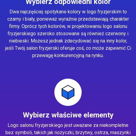
Wybierz odpowiedni kolor
Dwa najczęściej spotykane kolory w logo fryzjerskim to
czarny i biały, ponieważ wyraźnie przedstawiają charakter
firmy. Oprócz tych kolorów, w projektowaniu logo salonu
fryzjerskiego szeroko stosowane są również czerwony i
niebieski. Możesz jednak zdecydować się na inny kolor,
jeśli Twój salon fryzjerski oferuje coś, co może zapewnić Ci
przewagę konkurencyjną na rynku.
Wybierz właściwe elementy
Logo salonu fryzjerskiego jest uważane za niekompletne
bez symboli, takich jak nożyczki, brzytwy, ostrza, maszynki