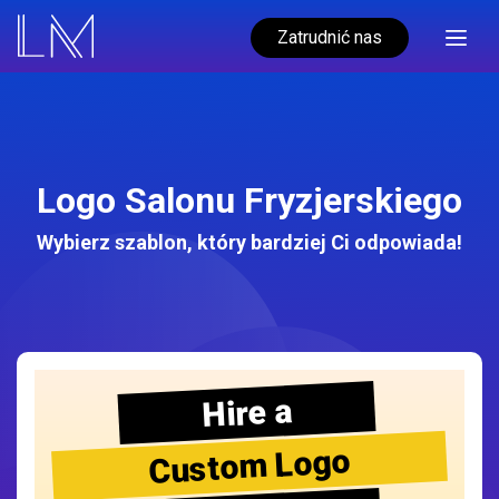
Zatrudnić nas
Logo Salonu Fryzjerskiego
Wybierz szablon, który bardziej Ci odpowiada!
Hire a
Custom Logo