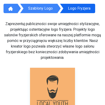
Szablony Logo
Logo Fryzjera
Zaprezentuj publiczności swoje umiejętności stylizacyjne,
projektując ostentacyjne logo fryzjera. Projekty logo
salonów fryzjerskich oferowane na naszej platformie mogą
pomóc w przyciągnięciu większej liczby klientów. Nasz
kreator logo pozwala stworzyć własne logo salonu
fryzjerskiego bez konieczności zdobywania umiejętności
projektowania.