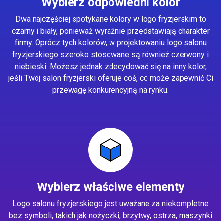
Wybierz odpowiedni kolor
Dwa najczęściej spotykane kolory w logo fryzjerskim to
czarny i biały, ponieważ wyraźnie przedstawiają charakter
firmy. Oprócz tych kolorów, w projektowaniu logo salonu
fryzjerskiego szeroko stosowane są również czerwony i
niebieski. Możesz jednak zdecydować się na inny kolor,
jeśli Twój salon fryzjerski oferuje coś, co może zapewnić Ci
przewagę konkurencyjną na rynku.
Wybierz właściwe elementy
Logo salonu fryzjerskiego jest uważane za niekompletne
bez symboli, takich jak nożyczki, brzytwy, ostrza, maszynki