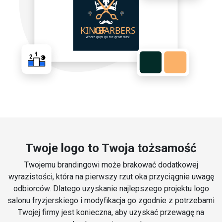
Twoje logo to Twoja tożsamość
Twojemu brandingowi może brakować dodatkowej
wyrazistości, która na pierwszy rzut oka przyciągnie uwagę
odbiorców. Dlatego uzyskanie najlepszego projektu logo
salonu fryzjerskiego i modyfikacja go zgodnie z potrzebami
Twojej firmy jest konieczna, aby uzyskać przewagę na