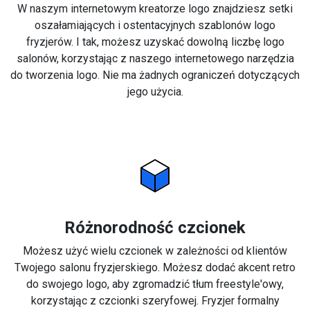
W naszym internetowym kreatorze logo znajdziesz setki
oszałamiających i ostentacyjnych szablonów logo
fryzjerów. I tak, możesz uzyskać dowolną liczbę logo
salonów, korzystając z naszego internetowego narzędzia
do tworzenia logo. Nie ma żadnych ograniczeń dotyczących
jego użycia.
Różnorodność czcionek
Możesz użyć wielu czcionek w zależności od klientów
Twojego salonu fryzjerskiego. Możesz dodać akcent retro
do swojego logo, aby zgromadzić tłum freestyle'owy,
korzystając z czcionki szeryfowej. Fryzjer formalny