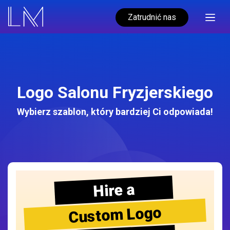
Zatrudnić nas
Logo Salonu Fryzjerskiego
Wybierz szablon, który bardziej Ci odpowiada!
Hire a
Custom Logo