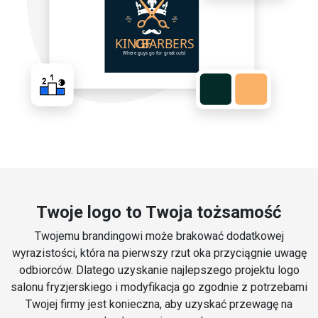
Twoje logo to Twoja tożsamość
Twojemu brandingowi może brakować dodatkowej
wyrazistości, która na pierwszy rzut oka przyciągnie uwagę
odbiorców. Dlatego uzyskanie najlepszego projektu logo
salonu fryzjerskiego i modyfikacja go zgodnie z potrzebami
Twojej firmy jest konieczna, aby uzyskać przewagę na