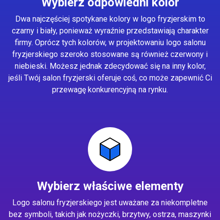
Wybierz odpowiedni kolor
Dwa najczęściej spotykane kolory w logo fryzjerskim to
czarny i biały, ponieważ wyraźnie przedstawiają charakter
firmy. Oprócz tych kolorów, w projektowaniu logo salonu
fryzjerskiego szeroko stosowane są również czerwony i
niebieski. Możesz jednak zdecydować się na inny kolor,
jeśli Twój salon fryzjerski oferuje coś, co może zapewnić Ci
przewagę konkurencyjną na rynku.
Wybierz właściwe elementy
Logo salonu fryzjerskiego jest uważane za niekompletne
bez symboli, takich jak nożyczki, brzytwy, ostrza, maszynki