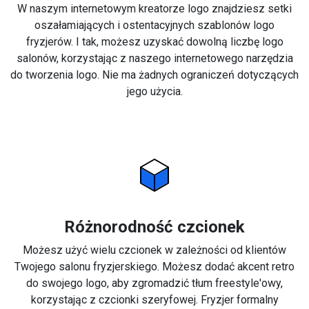
W naszym internetowym kreatorze logo znajdziesz setki
oszałamiających i ostentacyjnych szablonów logo
fryzjerów. I tak, możesz uzyskać dowolną liczbę logo
salonów, korzystając z naszego internetowego narzędzia
do tworzenia logo. Nie ma żadnych ograniczeń dotyczących
jego użycia.
Różnorodność czcionek
Możesz użyć wielu czcionek w zależności od klientów
Twojego salonu fryzjerskiego. Możesz dodać akcent retro
do swojego logo, aby zgromadzić tłum freestyle'owy,
korzystając z czcionki szeryfowej. Fryzjer formalny