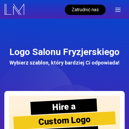
Zatrudnić nas
Logo Salonu Fryzjerskiego
Wybierz szablon, który bardziej Ci odpowiada!
Hire a
Custom Logo