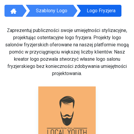
Szablony Logo
Logo Fryzjera
Zaprezentuj publiczności swoje umiejętności stylizacyjne,
projektując ostentacyjne logo fryzjera. Projekty logo
salonów fryzjerskich oferowane na naszej platformie mogą
pomóc w przyciągnięciu większej liczby klientów. Nasz
kreator logo pozwala stworzyć własne logo salonu
fryzjerskiego bez konieczności zdobywania umiejętności
projektowania.