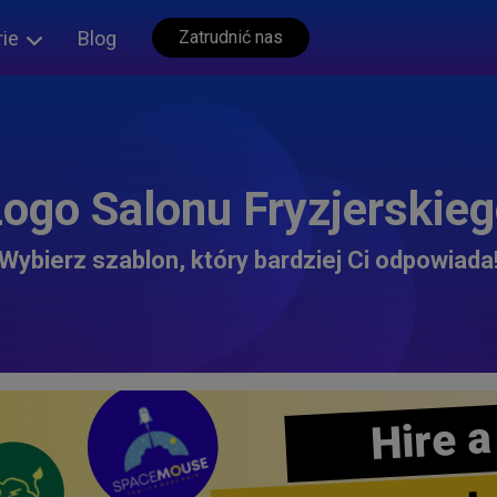
rie
Blog
Zatrudnić nas
ogo Salonu Fryzjerskie
Wybierz szablon, który bardziej Ci odpowiada
Hire a