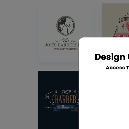
Design 
Access 