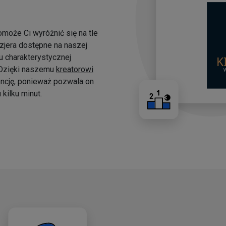
omoże Ci wyróżnić się na tle
yzjera dostępne na naszej
 charakterystycznej
. Dzięki naszemu
kreatorowi
ncję, ponieważ pozwala on
kilku minut.