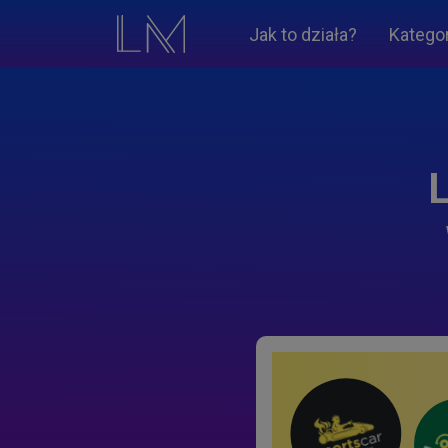
Jak to działa?
Katego
L