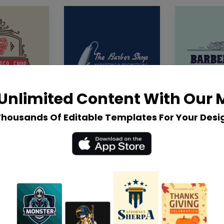
Unlimited Content With Our
Thousands Of Editable Templates For Your Desi