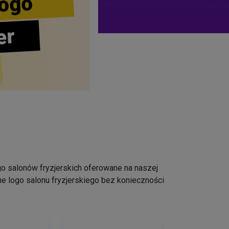
ogo
er
logo salonów fryzjerskich oferowane na naszej
e logo salonu fryzjerskiego bez konieczności