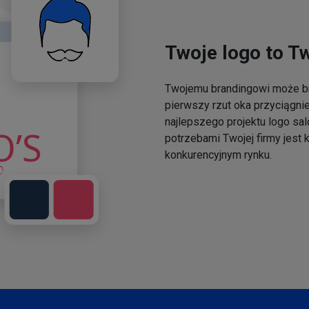
Twoje logo to T
Twojemu brandingowi może br
pierwszy rzut oka przyciągni
najlepszego projektu logo sal
potrzebami Twojej firmy jest
konkurencyjnym rynku.