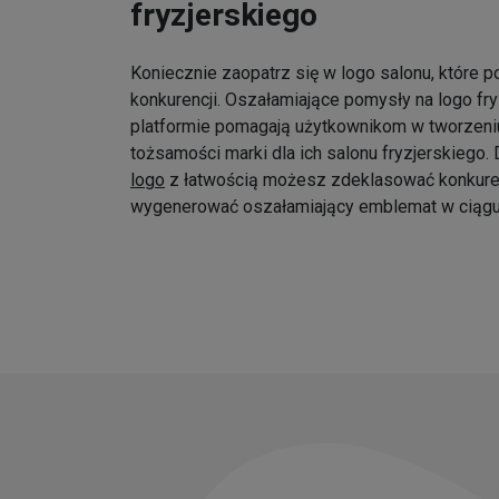
fryzjerskiego
Koniecznie zaopatrz się w logo salonu, które p
konkurencji. Oszałamiające pomysły na logo fr
platformie pomagają użytkownikom w tworzeniu
tożsamości marki dla ich salonu fryzjerskiego
logo
z łatwością możesz zdeklasować konkure
wygenerować oszałamiający emblemat w ciągu 