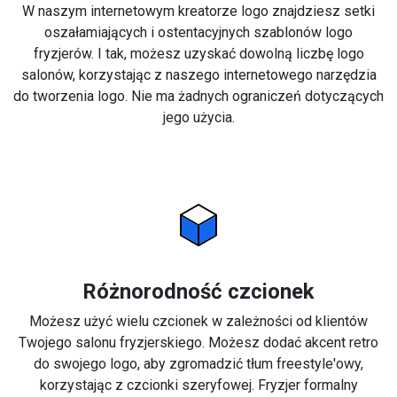
W naszym internetowym kreatorze logo znajdziesz setki
oszałamiających i ostentacyjnych szablonów logo
fryzjerów. I tak, możesz uzyskać dowolną liczbę logo
salonów, korzystając z naszego internetowego narzędzia
do tworzenia logo. Nie ma żadnych ograniczeń dotyczących
jego użycia.
Różnorodność czcionek
Możesz użyć wielu czcionek w zależności od klientów
Twojego salonu fryzjerskiego. Możesz dodać akcent retro
do swojego logo, aby zgromadzić tłum freestyle'owy,
korzystając z czcionki szeryfowej. Fryzjer formalny