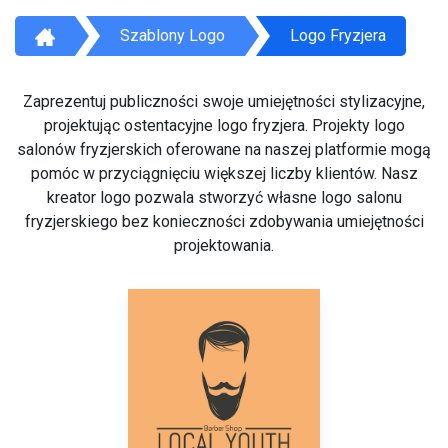
Szablony Logo
Logo Fryzjera
Zaprezentuj publiczności swoje umiejętności stylizacyjne,
projektując ostentacyjne logo fryzjera. Projekty logo
salonów fryzjerskich oferowane na naszej platformie mogą
pomóc w przyciągnięciu większej liczby klientów. Nasz
kreator logo pozwala stworzyć własne logo salonu
fryzjerskiego bez konieczności zdobywania umiejętności
projektowania.