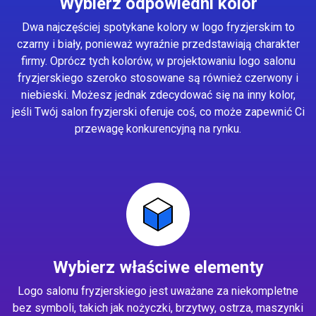
Wybierz odpowiedni kolor
Dwa najczęściej spotykane kolory w logo fryzjerskim to
czarny i biały, ponieważ wyraźnie przedstawiają charakter
firmy. Oprócz tych kolorów, w projektowaniu logo salonu
fryzjerskiego szeroko stosowane są również czerwony i
niebieski. Możesz jednak zdecydować się na inny kolor,
jeśli Twój salon fryzjerski oferuje coś, co może zapewnić Ci
przewagę konkurencyjną na rynku.
Wybierz właściwe elementy
Logo salonu fryzjerskiego jest uważane za niekompletne
bez symboli, takich jak nożyczki, brzytwy, ostrza, maszynki