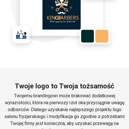
Twoje logo to Twoja tożsamość
Twojemu brandingowi może brakować dodatkowej
wyrazistości, która na pierwszy rzut oka przyciągnie uwagę
odbiorców. Dlatego uzyskanie najlepszego projektu logo
salonu fryzjerskiego i modyfikacja go zgodnie z potrzebami
Twojej firmy jest konieczna, aby uzyskać przewagę na