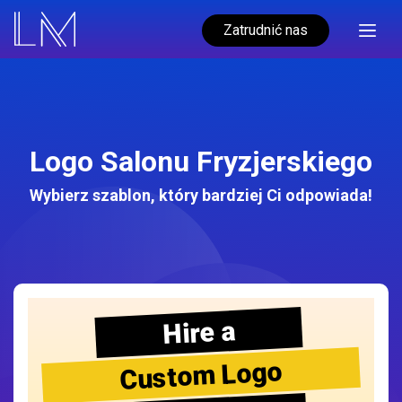
Zatrudnić nas
Logo Salonu Fryzjerskiego
Wybierz szablon, który bardziej Ci odpowiada!
Hire a
Custom Logo