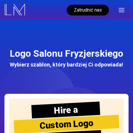
Zatrudnić nas
Logo Salonu Fryzjerskiego
Wybierz szablon, który bardziej Ci odpowiada!
Hire a
Custom Logo