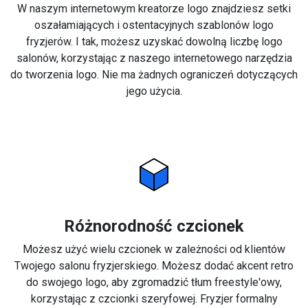
W naszym internetowym kreatorze logo znajdziesz setki
oszałamiających i ostentacyjnych szablonów logo
fryzjerów. I tak, możesz uzyskać dowolną liczbę logo
salonów, korzystając z naszego internetowego narzędzia
do tworzenia logo. Nie ma żadnych ograniczeń dotyczących
jego użycia.
Różnorodność czcionek
Możesz użyć wielu czcionek w zależności od klientów
Twojego salonu fryzjerskiego. Możesz dodać akcent retro
do swojego logo, aby zgromadzić tłum freestyle'owy,
korzystając z czcionki szeryfowej. Fryzjer formalny