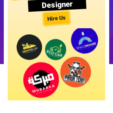
Designer
Hire Us