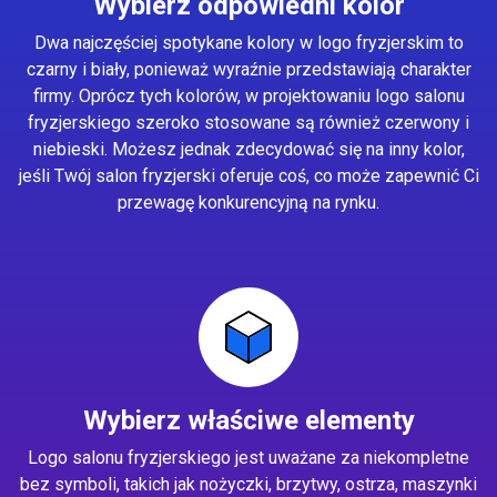
Wybierz odpowiedni kolor
Dwa najczęściej spotykane kolory w logo fryzjerskim to
czarny i biały, ponieważ wyraźnie przedstawiają charakter
firmy. Oprócz tych kolorów, w projektowaniu logo salonu
fryzjerskiego szeroko stosowane są również czerwony i
niebieski. Możesz jednak zdecydować się na inny kolor,
jeśli Twój salon fryzjerski oferuje coś, co może zapewnić Ci
przewagę konkurencyjną na rynku.
Wybierz właściwe elementy
Logo salonu fryzjerskiego jest uważane za niekompletne
bez symboli, takich jak nożyczki, brzytwy, ostrza, maszynki