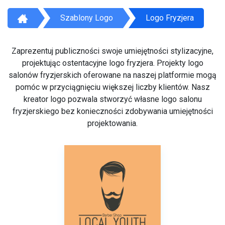
Szablony Logo
Logo Fryzjera
Zaprezentuj publiczności swoje umiejętności stylizacyjne,
projektując ostentacyjne logo fryzjera. Projekty logo
salonów fryzjerskich oferowane na naszej platformie mogą
pomóc w przyciągnięciu większej liczby klientów. Nasz
kreator logo pozwala stworzyć własne logo salonu
fryzjerskiego bez konieczności zdobywania umiejętności
projektowania.