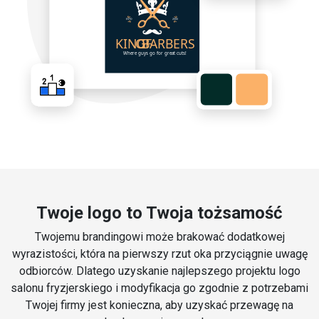
Twoje logo to Twoja tożsamość
Twojemu brandingowi może brakować dodatkowej
wyrazistości, która na pierwszy rzut oka przyciągnie uwagę
odbiorców. Dlatego uzyskanie najlepszego projektu logo
salonu fryzjerskiego i modyfikacja go zgodnie z potrzebami
Twojej firmy jest konieczna, aby uzyskać przewagę na