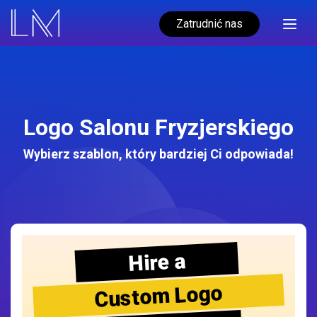
Zatrudnić nas
Logo Salonu Fryzjerskiego
Wybierz szablon, który bardziej Ci odpowiada!
Hire a
Custom Logo