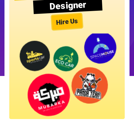
Designer
Hire Us