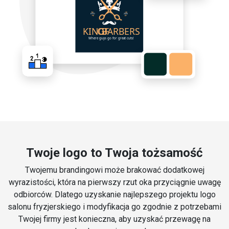
Twoje logo to Twoja tożsamość
Twojemu brandingowi może brakować dodatkowej
wyrazistości, która na pierwszy rzut oka przyciągnie uwagę
odbiorców. Dlatego uzyskanie najlepszego projektu logo
salonu fryzjerskiego i modyfikacja go zgodnie z potrzebami
Twojej firmy jest konieczna, aby uzyskać przewagę na