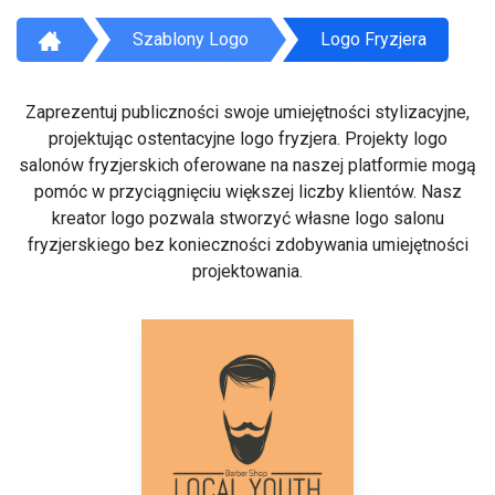
Szablony Logo
Logo Fryzjera
Zaprezentuj publiczności swoje umiejętności stylizacyjne,
projektując ostentacyjne logo fryzjera. Projekty logo
salonów fryzjerskich oferowane na naszej platformie mogą
pomóc w przyciągnięciu większej liczby klientów. Nasz
kreator logo pozwala stworzyć własne logo salonu
fryzjerskiego bez konieczności zdobywania umiejętności
projektowania.