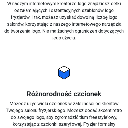
W naszym internetowym kreatorze logo znajdziesz setki
oszałamiających i ostentacyjnych szablonów logo
fryzjerów. I tak, możesz uzyskać dowolną liczbę logo
salonów, korzystając z naszego internetowego narzędzia
do tworzenia logo. Nie ma żadnych ograniczeń dotyczących
jego użycia.
Różnorodność czcionek
Możesz użyć wielu czcionek w zależności od klientów
Twojego salonu fryzjerskiego. Możesz dodać akcent retro
do swojego logo, aby zgromadzić tłum freestyle'owy,
korzystając z czcionki szeryfowej. Fryzjer formalny