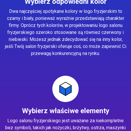
Wybierz odpowiedni kolor
Dwa najczęściej spotykane kolory w logo fryzjerskim to
czarny i biały, ponieważ wyraźnie przedstawiają charakter
firmy. Oprócz tych kolorów, w projektowaniu logo salonu
fryzjerskiego szeroko stosowane są również czerwony i
niebieski. Możesz jednak zdecydować się na inny kolor,
jeśli Twój salon fryzjerski oferuje coś, co może zapewnić Ci
przewagę konkurencyjną na rynku.
Wybierz właściwe elementy
Logo salonu fryzjerskiego jest uważane za niekompletne
bez symboli, takich jak nożyczki, brzytwy, ostrza, maszynki