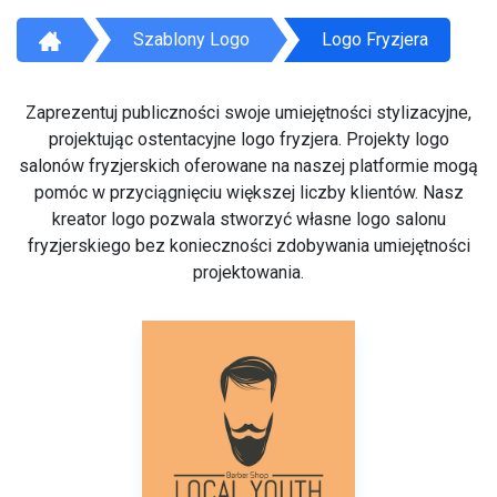
Szablony Logo
Logo Fryzjera
Zaprezentuj publiczności swoje umiejętności stylizacyjne,
projektując ostentacyjne logo fryzjera. Projekty logo
salonów fryzjerskich oferowane na naszej platformie mogą
pomóc w przyciągnięciu większej liczby klientów. Nasz
kreator logo pozwala stworzyć własne logo salonu
fryzjerskiego bez konieczności zdobywania umiejętności
projektowania.