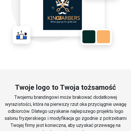
Twoje logo to Twoja tożsamość
Twojemu brandingowi może brakować dodatkowej
wyrazistości, która na pierwszy rzut oka przyciągnie uwagę
odbiorców. Dlatego uzyskanie najlepszego projektu logo
salonu fryzjerskiego i modyfikacja go zgodnie z potrzebami
Twojej firmy jest konieczna, aby uzyskać przewagę na