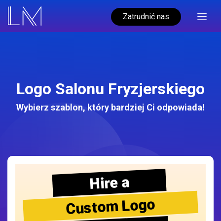
Zatrudnić nas
Logo Salonu Fryzjerskiego
Wybierz szablon, który bardziej Ci odpowiada!
Hire a
Custom Logo