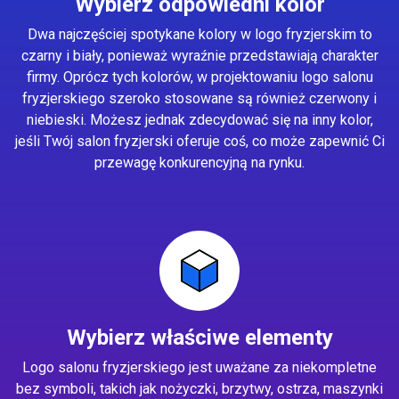
Wybierz odpowiedni kolor
Dwa najczęściej spotykane kolory w logo fryzjerskim to
czarny i biały, ponieważ wyraźnie przedstawiają charakter
firmy. Oprócz tych kolorów, w projektowaniu logo salonu
fryzjerskiego szeroko stosowane są również czerwony i
niebieski. Możesz jednak zdecydować się na inny kolor,
jeśli Twój salon fryzjerski oferuje coś, co może zapewnić Ci
przewagę konkurencyjną na rynku.
Wybierz właściwe elementy
Logo salonu fryzjerskiego jest uważane za niekompletne
bez symboli, takich jak nożyczki, brzytwy, ostrza, maszynki