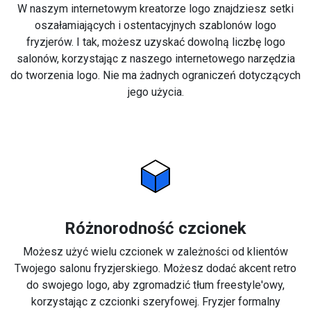
W naszym internetowym kreatorze logo znajdziesz setki
oszałamiających i ostentacyjnych szablonów logo
fryzjerów. I tak, możesz uzyskać dowolną liczbę logo
salonów, korzystając z naszego internetowego narzędzia
do tworzenia logo. Nie ma żadnych ograniczeń dotyczących
jego użycia.
Różnorodność czcionek
Możesz użyć wielu czcionek w zależności od klientów
Twojego salonu fryzjerskiego. Możesz dodać akcent retro
do swojego logo, aby zgromadzić tłum freestyle'owy,
korzystając z czcionki szeryfowej. Fryzjer formalny