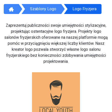
Szablony Logo
Logo Fryzjera
Zaprezentuj publiczności swoje umiejętności stylizacyjne,
projektując ostentacyjne logo fryzjera. Projekty logo
salonów fryzjerskich oferowane na naszej platformie mogą
pomóc w przyciągnięciu większej liczby klientów. Nasz
kreator logo pozwala stworzyć własne logo salonu
fryzjerskiego bez konieczności zdobywania umiejętności
projektowania.