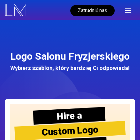
Zatrudnić nas
Logo Salonu Fryzjerskiego
Wybierz szablon, który bardziej Ci odpowiada!
Hire a
Custom Logo