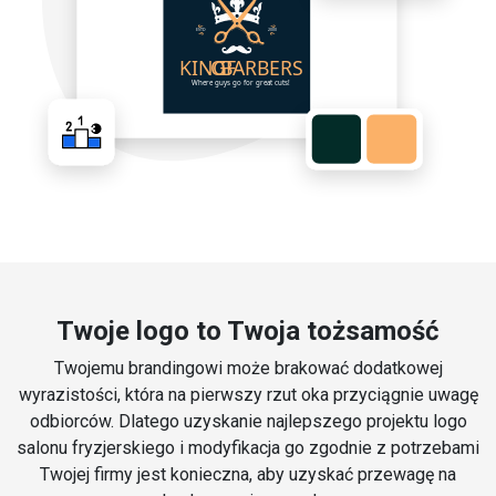
Twoje logo to Twoja tożsamość
Twojemu brandingowi może brakować dodatkowej
wyrazistości, która na pierwszy rzut oka przyciągnie uwagę
odbiorców. Dlatego uzyskanie najlepszego projektu logo
salonu fryzjerskiego i modyfikacja go zgodnie z potrzebami
Twojej firmy jest konieczna, aby uzyskać przewagę na