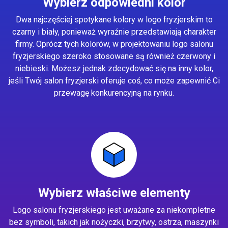
Wybierz odpowiedni kolor
Dwa najczęściej spotykane kolory w logo fryzjerskim to
czarny i biały, ponieważ wyraźnie przedstawiają charakter
firmy. Oprócz tych kolorów, w projektowaniu logo salonu
fryzjerskiego szeroko stosowane są również czerwony i
niebieski. Możesz jednak zdecydować się na inny kolor,
jeśli Twój salon fryzjerski oferuje coś, co może zapewnić Ci
przewagę konkurencyjną na rynku.
Wybierz właściwe elementy
Logo salonu fryzjerskiego jest uważane za niekompletne
bez symboli, takich jak nożyczki, brzytwy, ostrza, maszynki