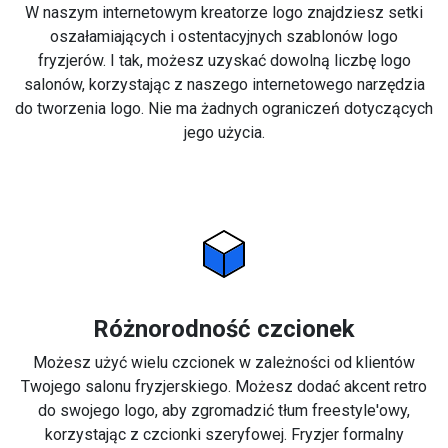
W naszym internetowym kreatorze logo znajdziesz setki
oszałamiających i ostentacyjnych szablonów logo
fryzjerów. I tak, możesz uzyskać dowolną liczbę logo
salonów, korzystając z naszego internetowego narzędzia
do tworzenia logo. Nie ma żadnych ograniczeń dotyczących
jego użycia.
Różnorodność czcionek
Możesz użyć wielu czcionek w zależności od klientów
Twojego salonu fryzjerskiego. Możesz dodać akcent retro
do swojego logo, aby zgromadzić tłum freestyle'owy,
korzystając z czcionki szeryfowej. Fryzjer formalny