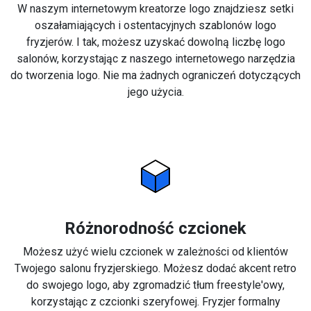
W naszym internetowym kreatorze logo znajdziesz setki
oszałamiających i ostentacyjnych szablonów logo
fryzjerów. I tak, możesz uzyskać dowolną liczbę logo
salonów, korzystając z naszego internetowego narzędzia
do tworzenia logo. Nie ma żadnych ograniczeń dotyczących
jego użycia.
Różnorodność czcionek
Możesz użyć wielu czcionek w zależności od klientów
Twojego salonu fryzjerskiego. Możesz dodać akcent retro
do swojego logo, aby zgromadzić tłum freestyle'owy,
korzystając z czcionki szeryfowej. Fryzjer formalny