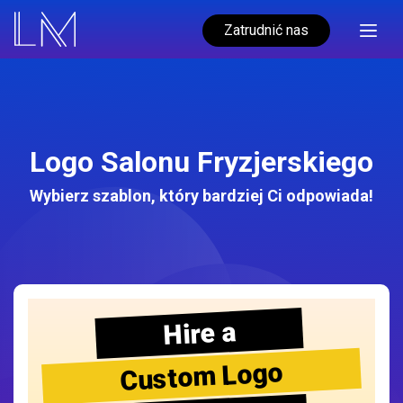
Zatrudnić nas
Logo Salonu Fryzjerskiego
Wybierz szablon, który bardziej Ci odpowiada!
Hire a
Custom Logo