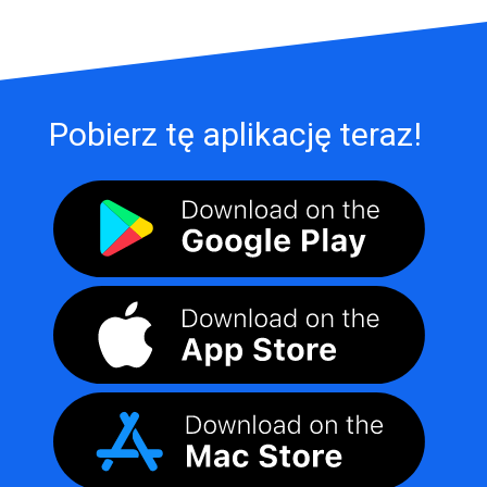
Pobierz tę aplikację teraz!