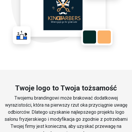
Twoje logo to Twoja tożsamość
Twojemu brandingowi może brakować dodatkowej
wyrazistości, która na pierwszy rzut oka przyciągnie uwagę
odbiorców. Dlatego uzyskanie najlepszego projektu logo
salonu fryzjerskiego i modyfikacja go zgodnie z potrzebami
Twojej firmy jest konieczna, aby uzyskać przewagę na