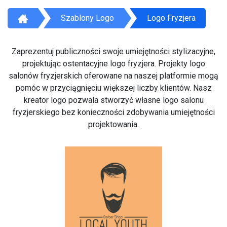
Szablony Logo
Logo Fryzjera
Zaprezentuj publiczności swoje umiejętności stylizacyjne,
projektując ostentacyjne logo fryzjera. Projekty logo
salonów fryzjerskich oferowane na naszej platformie mogą
pomóc w przyciągnięciu większej liczby klientów. Nasz
kreator logo pozwala stworzyć własne logo salonu
fryzjerskiego bez konieczności zdobywania umiejętności
projektowania.