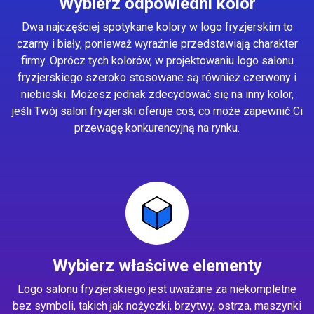
Wybierz odpowiedni kolor
Dwa najczęściej spotykane kolory w logo fryzjerskim to
czarny i biały, ponieważ wyraźnie przedstawiają charakter
firmy. Oprócz tych kolorów, w projektowaniu logo salonu
fryzjerskiego szeroko stosowane są również czerwony i
niebieski. Możesz jednak zdecydować się na inny kolor,
jeśli Twój salon fryzjerski oferuje coś, co może zapewnić Ci
przewagę konkurencyjną na rynku.
Wybierz właściwe elementy
Logo salonu fryzjerskiego jest uważane za niekompletne
bez symboli, takich jak nożyczki, brzytwy, ostrza, maszynki