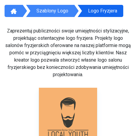
Szablony Logo
Logo Fryzjera
Zaprezentuj publiczności swoje umiejętności stylizacyjne,
projektując ostentacyjne logo fryzjera. Projekty logo
salonów fryzjerskich oferowane na naszej platformie mogą
pomóc w przyciągnięciu większej liczby klientów. Nasz
kreator logo pozwala stworzyć własne logo salonu
fryzjerskiego bez konieczności zdobywania umiejętności
projektowania.