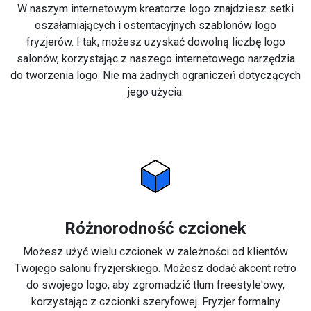
W naszym internetowym kreatorze logo znajdziesz setki
oszałamiających i ostentacyjnych szablonów logo
fryzjerów. I tak, możesz uzyskać dowolną liczbę logo
salonów, korzystając z naszego internetowego narzędzia
do tworzenia logo. Nie ma żadnych ograniczeń dotyczących
jego użycia.
Różnorodność czcionek
Możesz użyć wielu czcionek w zależności od klientów
Twojego salonu fryzjerskiego. Możesz dodać akcent retro
do swojego logo, aby zgromadzić tłum freestyle'owy,
korzystając z czcionki szeryfowej. Fryzjer formalny