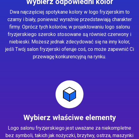
Wybierz odpowiedni kolor
Dwa najczęściej spotykane kolory w logo fryzjerskim to
czarny i biały, ponieważ wyraźnie przedstawiają charakter
firmy. Oprócz tych kolorów, w projektowaniu logo salonu
fryzjerskiego szeroko stosowane są również czerwony i
niebieski. Możesz jednak zdecydować się na inny kolor,
jeśli Twój salon fryzjerski oferuje coś, co może zapewnić Ci
przewagę konkurencyjną na rynku.
Wybierz właściwe elementy
Logo salonu fryzjerskiego jest uważane za niekompletne
bez symboli, takich jak nożyczki, brzytwy, ostrza, maszynki