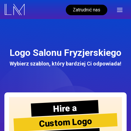
Zatrudnić nas
Logo Salonu Fryzjerskiego
Wybierz szablon, który bardziej Ci odpowiada!
Hire a
Custom Logo