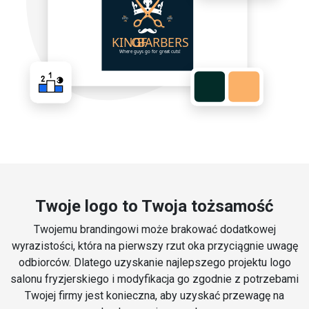
Twoje logo to Twoja tożsamość
Twojemu brandingowi może brakować dodatkowej
wyrazistości, która na pierwszy rzut oka przyciągnie uwagę
odbiorców. Dlatego uzyskanie najlepszego projektu logo
salonu fryzjerskiego i modyfikacja go zgodnie z potrzebami
Twojej firmy jest konieczna, aby uzyskać przewagę na