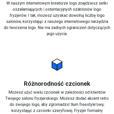
W naszym internetowym kreatorze logo znajdziesz setki
oszałamiających i ostentacyjnych szablonów logo
fryzjerów. I tak, możesz uzyskać dowolną liczbę logo
salonów, korzystając z naszego internetowego narzędzia
do tworzenia logo. Nie ma żadnych ograniczeń dotyczących
jego użycia.
Różnorodność czcionek
Możesz użyć wielu czcionek w zależności od klientów
Twojego salonu fryzjerskiego. Możesz dodać akcent retro
do swojego logo, aby zgromadzić tłum freestyle'owy,
korzystając z czcionki szeryfowej. Fryzjer formalny