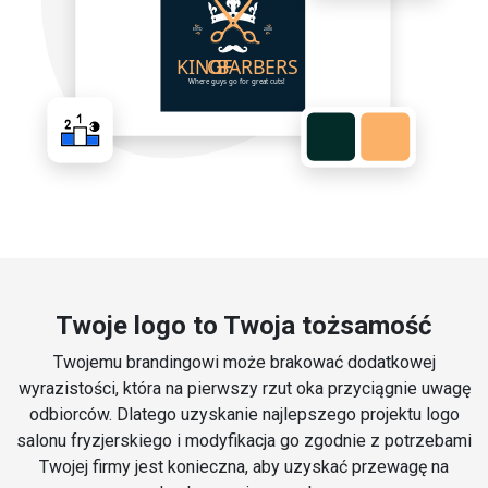
Twoje logo to Twoja tożsamość
Twojemu brandingowi może brakować dodatkowej
wyrazistości, która na pierwszy rzut oka przyciągnie uwagę
odbiorców. Dlatego uzyskanie najlepszego projektu logo
salonu fryzjerskiego i modyfikacja go zgodnie z potrzebami
Twojej firmy jest konieczna, aby uzyskać przewagę na