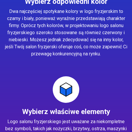
Wybierz odpowiedni kolor
Dwa najczęściej spotykane kolory w logo fryzjerskim to
czarny i biały, ponieważ wyraźnie przedstawiają charakter
firmy. Oprócz tych kolorów, w projektowaniu logo salonu
fryzjerskiego szeroko stosowane są również czerwony i
niebieski. Możesz jednak zdecydować się na inny kolor,
jeśli Twój salon fryzjerski oferuje coś, co może zapewnić Ci
przewagę konkurencyjną na rynku.
Wybierz właściwe elementy
Logo salonu fryzjerskiego jest uważane za niekompletne
bez symboli, takich jak nożyczki, brzytwy, ostrza, maszynki