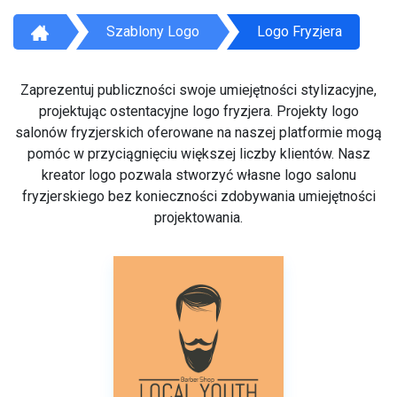
Szablony Logo
Logo Fryzjera
Zaprezentuj publiczności swoje umiejętności stylizacyjne,
projektując ostentacyjne logo fryzjera. Projekty logo
salonów fryzjerskich oferowane na naszej platformie mogą
pomóc w przyciągnięciu większej liczby klientów. Nasz
kreator logo pozwala stworzyć własne logo salonu
fryzjerskiego bez konieczności zdobywania umiejętności
projektowania.