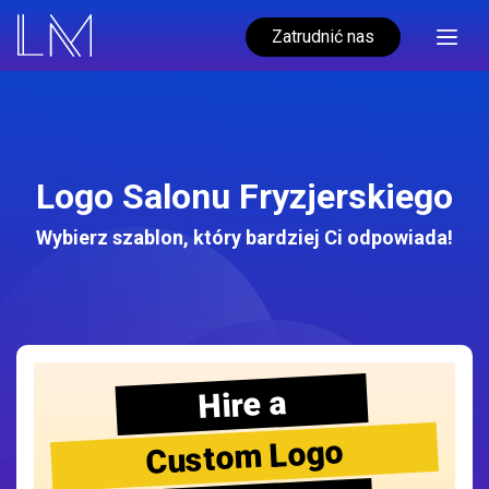
Zatrudnić nas
Logo Salonu Fryzjerskiego
Wybierz szablon, który bardziej Ci odpowiada!
Hire a
Custom Logo