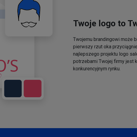
Twoje logo to T
Twojemu brandingowi może br
pierwszy rzut oka przyciągni
najlepszego projektu logo sal
potrzebami Twojej firmy jest
konkurencyjnym rynku.