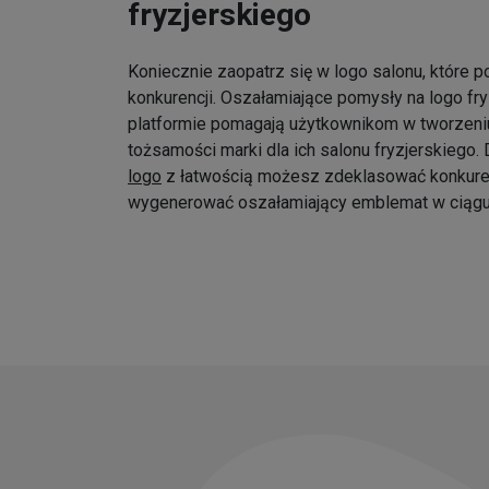
fryzjerskiego
Koniecznie zaopatrz się w logo salonu, które p
konkurencji. Oszałamiające pomysły na logo fr
platformie pomagają użytkownikom w tworzeniu
tożsamości marki dla ich salonu fryzjerskiego
logo
z łatwością możesz zdeklasować konkure
wygenerować oszałamiający emblemat w ciągu 