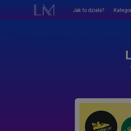
Jak to działa?
Katego
L