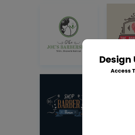
Design 
Access 