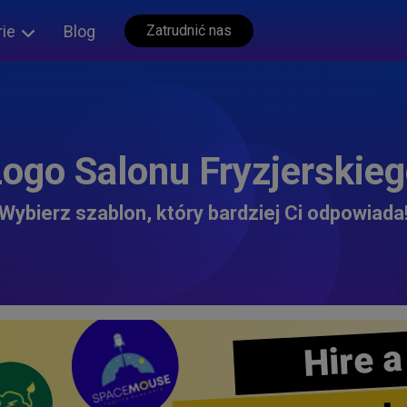
rie
Blog
Zatrudnić nas
ogo Salonu Fryzjerskie
Wybierz szablon, który bardziej Ci odpowiada
Hire a