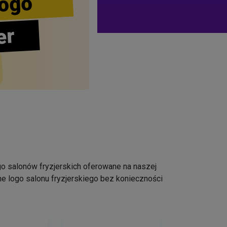
ogo
er
logo salonów fryzjerskich oferowane na naszej
e logo salonu fryzjerskiego bez konieczności