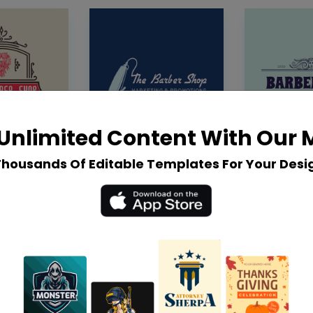
Unlimited Content With Our
Thousands Of Editable Templates For Your Desi