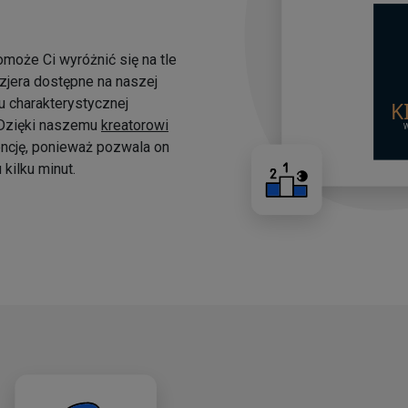
omoże Ci wyróżnić się na tle
yzjera dostępne na naszej
 charakterystycznej
. Dzięki naszemu
kreatorowi
ncję, ponieważ pozwala on
kilku minut.