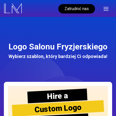
Zatrudnić nas
Logo Salonu Fryzjerskiego
Wybierz szablon, który bardziej Ci odpowiada!
Hire a
Custom Logo