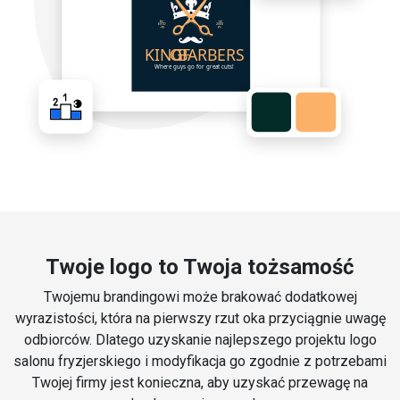
Twoje logo to Twoja tożsamość
Twojemu brandingowi może brakować dodatkowej
wyrazistości, która na pierwszy rzut oka przyciągnie uwagę
odbiorców. Dlatego uzyskanie najlepszego projektu logo
salonu fryzjerskiego i modyfikacja go zgodnie z potrzebami
Twojej firmy jest konieczna, aby uzyskać przewagę na