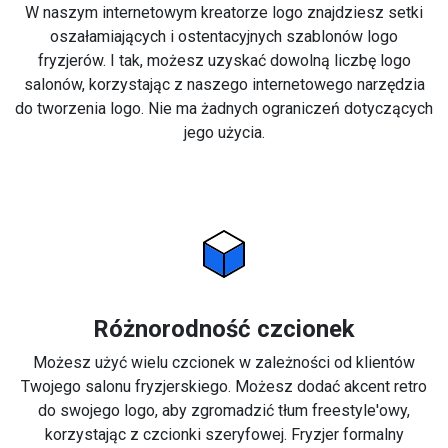
W naszym internetowym kreatorze logo znajdziesz setki
oszałamiających i ostentacyjnych szablonów logo
fryzjerów. I tak, możesz uzyskać dowolną liczbę logo
salonów, korzystając z naszego internetowego narzędzia
do tworzenia logo. Nie ma żadnych ograniczeń dotyczących
jego użycia.
Różnorodność czcionek
Możesz użyć wielu czcionek w zależności od klientów
Twojego salonu fryzjerskiego. Możesz dodać akcent retro
do swojego logo, aby zgromadzić tłum freestyle'owy,
korzystając z czcionki szeryfowej. Fryzjer formalny