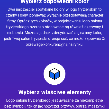
Wybierz odpowiedni kolor
Dwa najczęściej spotykane kolory w logo fryzjerskim to
czarny i biały, ponieważ wyraźnie przedstawiają charakter
firmy. Oprócz tych kolorów, w projektowaniu logo salonu
fryzjerskiego szeroko stosowane są również czerwony i
niebieski. Możesz jednak zdecydować się na inny kolor,
jeśli Twój salon fryzjerski oferuje coś, co może zapewnić Ci
przewagę konkurencyjną na rynku.
Wybierz właściwe elementy
Logo salonu fryzjerskiego jest uważane za niekompletne
bez symboli, takich jak nożyczki, brzytwy, ostrza, maszynki