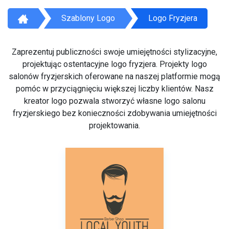
Szablony Logo
Logo Fryzjera
Zaprezentuj publiczności swoje umiejętności stylizacyjne,
projektując ostentacyjne logo fryzjera. Projekty logo
salonów fryzjerskich oferowane na naszej platformie mogą
pomóc w przyciągnięciu większej liczby klientów. Nasz
kreator logo pozwala stworzyć własne logo salonu
fryzjerskiego bez konieczności zdobywania umiejętności
projektowania.